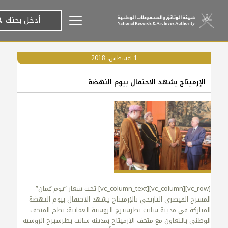
1 أغسطس، 2018
الإرميتاج يشهد الاحتفال بيوم النهضة
[vc_row][vc_column][vc_column_text] تحت شعار “يوم عُمان”
المسرح القيصري التاريخي بالإرميتاج يشهد الاحتفال بيوم النهضة
المباركة في مدينة سانت بطرسبرج الروسية العمانية: نظم المتحف
الوطني بالتعاون مع متحف الإرميتاج بمدينة سانت بطرسبرج الروسية