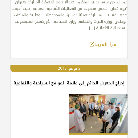
في 23 من شهر يوليو الماضي احتفالًا بيوم النهضة المباركة بعنوان
“يوم عُمان” تضمن مجموعة من الفعاليات الثقافية العمانية، حيث أقيمت
هذه الفعاليات بمشاركة هيئة الوثائق والمحفوظات الوطنية والمتحف
الوطني، وزارة التراث والثقافة، وزارة السياحة، الأوركسترا السيمفونية
السلطانية العُمانية
[…]
اقرأ المزيد
3 يوليو، 2018
إدراج المعرض الدائم إلى قائمة المواقع السياحية والثقافية