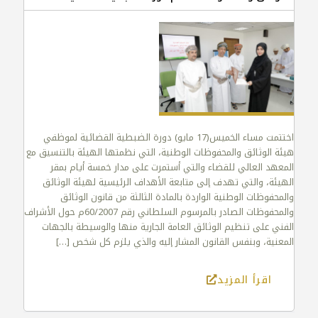
اختتمت مساء الخميس(17 مايو) دورة الضبطية القضائية لموظفي
هيئة الوثائق والمحفوظات الوطنية، التي نظمتها الهيئة بالتنسيق مع
المعهد العالي للقضاء والتي أستمرت على مدار خمسة أيام بمقر
الهيئة، والتي تهدف إلى متابعة الأهداف الرئيسية لهيئة الوثائق
والمحفوظات الوطنية الواردة بالمادة الثالثة من قانون الوثائق
والمحفوظات الصادر بالمرسوم السلطاني رقم 60/2007م حول الأشراف
الفني على تنظيم الوثائق العامة الجارية منها والوسيطة بالجهات
المعنية، وبنفس القانون المشار إليه والذي يلزم كل شخص
[…]
اقرأ المزيد