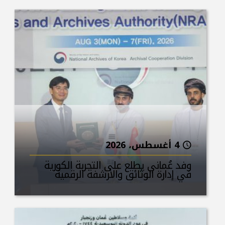
4 أغسطس، 2026
وفد عُماني يطلع على التجربة الكورية
في إدارة الوثائق والأرشفة الرقمية