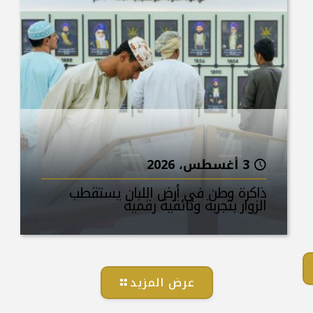
3 أغسطس، 2026
ذاكرة وطن في أرض اللبان يستقطب
الزوار بتجربة وثائقية رقمية
عرض المزيد