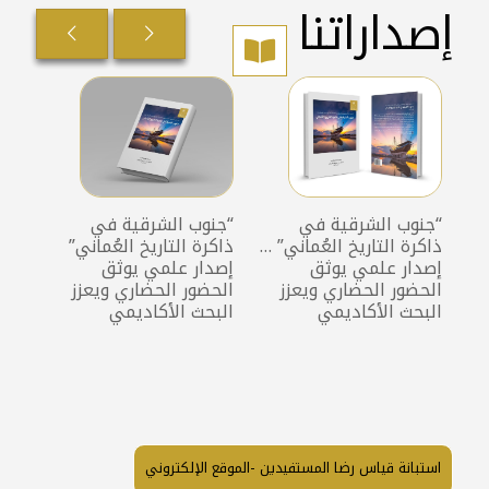
إصداراتنا
ة
“جنوب الشرقية في
“جنوب الشرقية في
إصد
ذاكرة التاريخ العُماني” …
ذاكرة التاريخ العُماني”
الرو
إصدار علمي يوثق
إصدار علمي يوثق
في 
الحضور الحضاري ويعزز
الحضور الحضاري ويعزز
البحث الأكاديمي
البحث الأكاديمي
استبانة قياس رضا المستفيدين -الموقع الإلكتروني