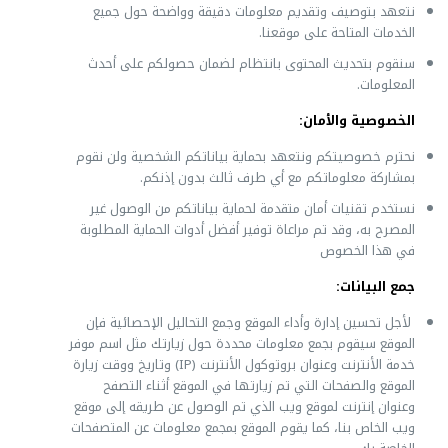
نتعهد بتوصيف وتقديم معلومات دقيقة وواضحة حول جميع
الخدمات المتاحة على موقعنا.
سنقوم بتحديث المحتوى بانتظام لضمان حصولكم على أحدث
المعلومات.
الخصوصية والأمان
:
نحترم خصوصيتكم ونتعهد بحماية بياناتكم الشخصية ولن نقوم
بمشاركة معلوماتكم مع أي طرف ثالث بدون إذنكم.
نستخدم تقنيات أمان متقدمة لحماية بياناتكم من الوصول غير
المصرح به، وقد تم مراعاة توفير أفضل أدوات الحماية المطلوبة
في هذا الخصوص
جمع البيانات:
لأجل تحسين إدارة وأداء الموقع وجمع التحاليل الإحصائية فإن
الموقع سيقوم بجمع معلومات محددة حول زيارتك مثل اسم موفر
خدمة الأنترنت وعنوان بروتوكول الأنترنت (IP) وتاريخ ووقت زيارة
الموقع والصفحات التي تم زيارتها في الموقع أثناء التصفح
وعنوان إنترنت لموقع ويب الذي تم الوصول عن طريقه إلى موقع
ويب الخاص بنا، كما يقوم الموقع بمجمع معلومات عن المتصفحات