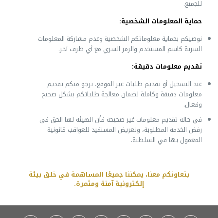
للجميع.
حماية المعلومات الشخصية
:
نوصيكم بحماية معلوماتكم الشخصية وعدم مشاركة المعلومات
السرية كاسم المستخدم والرمز السري مع أي طرف آخر.
تقديم معلومات دقيقة
:
عند التسجيل أو تقديم طلبات عبر الموقع، نرجو منكم تقديم
معلومات دقيقة وكاملة لضمان معالجة طلباتكم بشكل صحيح
وفعال.
في حالة تقديم معلومات غير صحيحة فأن الهيئة لها الحق في
رفض الخدمة المطلوبة، وتعريض المستفيد للعواقب قانونية
المعمول بها في السلطنة.
بتعاونكم معنا، يمكننا جميعًا المساهمة في خلق بيئة
إلكترونية آمنة ومثمرة.