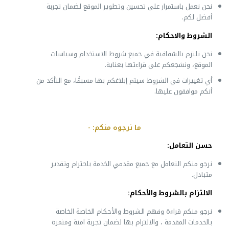
نحن نعمل باستمرار على تحسين وتطوير الموقع لضمان تجربة
أفضل لكم.
الشروط والاحكام:
نحن نلتزم بالشفافية في جميع شروط الاستخدام وسياسات
الموقع، ونشجعكم على قراءتها بعناية.
أي تغييرات في الشروط سيتم إبلاغكم بها مسبقًا، مع التأكد من
أنكم موافقون عليها.
ما نرجوه منكم: -
حسن التعامل
:
نرجو منكم التعامل مع جميع مقدمي الخدمة باحترام وتقدير
متبادل.
الالتزام بالشروط والأحكام
:
نرجو منكم قراءة وفهم الشروط والأحكام الخاصة الخاصة
بالخدمات المقدمة ، والالتزام بها لضمان تجربة آمنة ومثمرة