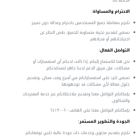
الخاصة بك
الاحترام والمساواة
:
نلتزم بمعاملة جميع المستخدمين باحترام وعدالة دون تمييز.
نسعى لتقديم تجربة متساوية للجميع، بغض النظر عن
احتياجاتهم أو قدراتهم.
التواصل الفعال:
نحن هنا للاستماع إليكم. إذا كانت لديكم أي استفسارات أو
مشكلات، فإن فريق الدعم لدينا جاهز لمساعدتكم.
نسعى للرد على استفساراتكم في أسرع وقت ممكن، وتقديم
حلول فعالة لأي مشكلات قد توجهونها.
بإمكانكم التواصل معنا وتقديم ملاحظاتكم عبر خدمة المقترحات
والشكاوى.
بإمكانكم التواصل معنا على الهاتف ٢٤١٣٠٠٢٠
الجودة والتطوير المستمر:
نلتزم بتقديم محتوى وخدمات ذات جودة عالية تلبي توقعاتكم.