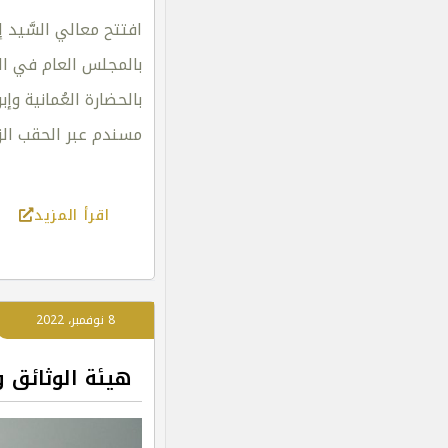
افتتح معالي السَّيد
بالحضارة العُمانية وإ
مسندم عبر الحقب الز
اقرأ المزيد
8 نوفمبر، 2022
هيئة الوثائق و