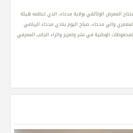
تتاح المعرض الوثائقي بولاية مدحاء، الذي تنظمه هيئة
معمري والي مدحاء، صباح اليوم بنادي مدحاء الرياضي
د هيئة الوثائق والمحفوظات الوطنية في نشر وتعزيز واثراء الجانب المعرفي