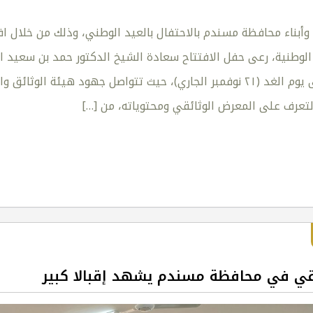
وأبناء محافظة مسندم بالاحتفال بالعيد الوطني، وذلك من خلال اف
الوطنية، رعى حفل الافتتاح سعادة الشيخ الدكتور حمد بن سعيد ال
الثقافي ويستمر حتى يوم الغد (٢١ نوفمبر الجاري)، حيث تتواصل جهو
لتعرف على المعرض الوثائقي ومحتوياته، من
[…]
قي في محافظة مسندم يشهد إقبالا كبير