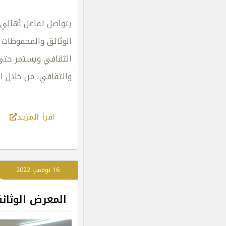
يتواصل تفاعل أهالي 
الوثائق والمحفوظات 
والثقافي، من خلال ا
اقرأ المزيد
16 نوفمبر، 2022
المعرض الوثائ