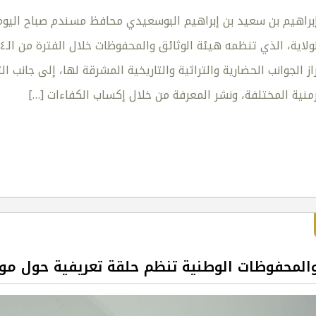
 إبراهيم بن سعيد بن إبراهيم البوسعيدي محافظ مسندم صباح اليو
براز الجوانب الحضارية والتراثية والتاريخية المشرقة لها، إلى جانب
منية المختلفة، ونشر المعرفة من خلال إكساب الكفاءات
[…]
المحفوظات الوطنية تنظم حلقة تعريفية حول موازن