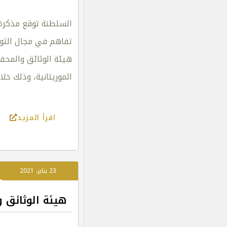
السلطنة توقع مذكرة 
تفاهم في مجال التوث
هيئة الوثائق والمحف
الموريتانية، وذلك خل
اقرأ المزيد
23 يناير، 2021
هيئة الوثائق و