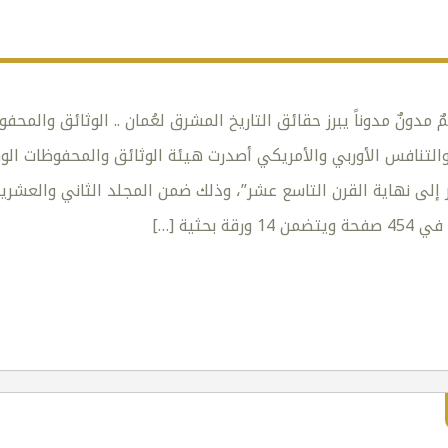
ٌ مدونٌ مدوناً يبرز حقائق التاريخ المشرق لعُمان .. الوثائق والمح
 والتنافس الأوربي والأمريكي أصدرت هيئة الوثائق والمحفوظات الوطن
 إلى نهاية القرن التاسع عشر”، وذلك ضمن المجلد الثاني والعشري
ورقة بحثية
[…]