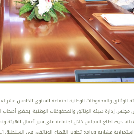
م الهيئة، حيث اطلع المجلس خلال اجتماعه على سير أعمال الهيئة وتق
استمرارية مشاريع وبرامج تطوير القطاع الوثائقي في السلطنة،
…]