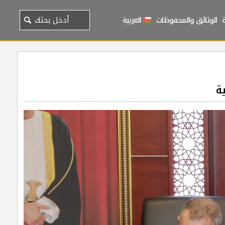
الوثائق والمحفوظات
العربية
ة