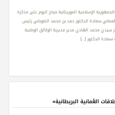
جمهورية الإسلامية الموريتانية صباح اليوم على مذكرة
العماني سعادة الدكتور حمد بن محمد الضوياني رئيس
ار سيدي محمد الهادي مدير مديرية الوثائق الوطنية
ة سعادة الدكتور
[…]
قات العُمانية البريطانية»