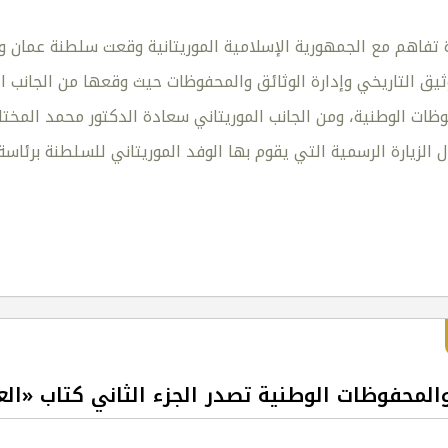
تفاهم مع الجمهورية الإسلامية الموريتانية وقعت سلطنة عمان وال
يق التاريخي وإدارة الوثائق والمحفوظات حيث وقعها من الجانب 
وظات الوطنية، ومن الجانب الموريتاني سعادة الدكتور محمد المخت
ال الزيارة الرسمية التي يقوم بها الوفد الموريتاني للسلطنة برئاس
المحفوظات الوطنية تصدر الجزء الثاني كتاب «العلا