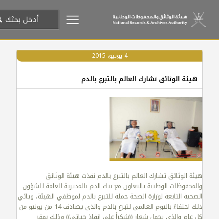
4 يونيو، 2015
هيئة الوثائق تشارك العالم بالتبرع بالدم
هيئة الوثائق تشارك العالم بالتبرع بالدم نفذت هيئة الوثائق
والمحفوظات الوطنية بالتعاون مع بنك الدم بالمديرية العامة للشؤون
الصحية التابعة لوزارة الصحة حملة للتبرع بالدم لموظفي الهيئة، ويائي
ذلك احتفاءً باليوم العالمي لتبرع بالدم والذي يصادف 14 من يونيو من
كل عام والذي يحمل شعار ((شكراً على إنقاذ حياتي)) وذلك بمقر