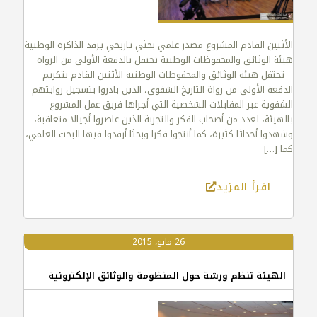
الأثنين القادم المشروع مصدر علمي بحثي تاريخي يرفد الذاكرة الوطنية
هيئة الوثائق والمحفوظات الوطنية تحتفل بالدفعة الأولى من الرواة
تحتفل هيئة الوثائق والمحفوظات الوطنية الأثنين القادم بتكريم
الدفعة الأولى من رواة التاريخ الشفوي، الذين بادروا بتسجيل روايتهم
الشفوية عبر المقابلات الشخصية التي أجراها فريق عمل المشروع
بالهيئة، لعدد من أصحاب الفكر والتجربة الذين عاصروا أجيالا متعاقبة،
وشهدوا أحداثا كثيرة، كما أنتجوا فكرا وبحثا أرفدوا فيها البحث العلمي،
كما
[…]
اقرأ المزيد
26 مايو، 2015
الهيئة تنظم ورشة حول المنظومة والوثائق الإلكترونية