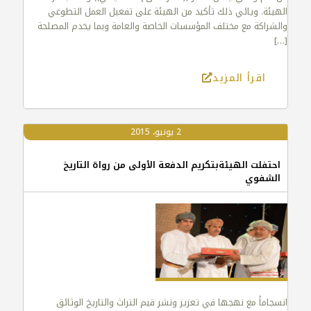
الهيئة. ويائي ذلك تأكيد من الهيئة على تفعيل العمل التطوعي
والشراكة مع مختلف المؤسسات الخاصة والعامة وبما يخدم المصلحة
[…]
اقرأ المزيد
2 يونيو، 2015
احتفلت الهيئةبتكريم الدفعة الأولى من رواة التاريخ
الشفوي
انسجاماً مع نهجها في تعزيز ونشر قيم التراث والتاريخ الوثائق