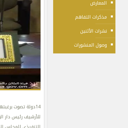
المعارض
مذكرات التفاهم
نشرات الأثنين
وصول المنشورات
14دولة تصوت برغبت
للأرشيف رئيس دار الوث
التنفيذي للمجلس الد