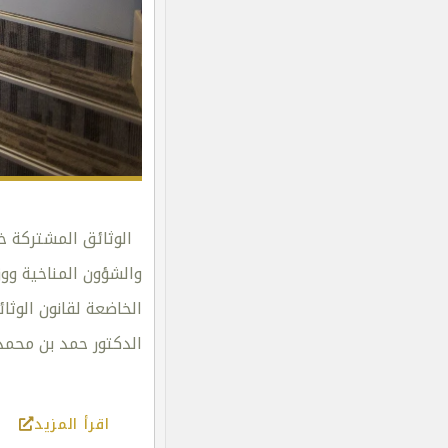
والشؤون المناخية وو
الخاضعة لقانون الوثا
الدكتور حمد بن محمد
اقرأ المزيد