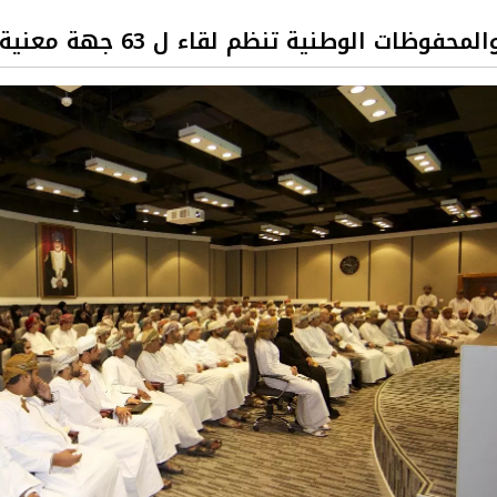
حفوظات الوطنية تنظم لقاء ل 63 جهة معنية