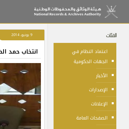
الفئات
9 يونيو، 2014
انتخاب حمد الض
اعتماد النظام في
الجهات الحكومية
الأخبار
الإصدارات
الإعلانات
الصفحات العامة