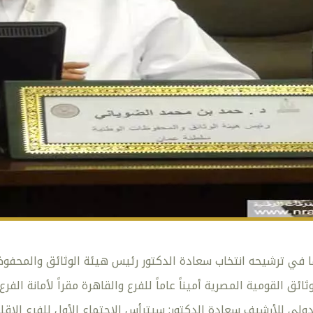
ها في ترشيحه انتخاب سعادة الدكتور رئيس هيئة الوثائق والمحفوظ
ائق القومية المصرية أميناً عاماً للفرع والقاهرة مقراً لأمانة ال
ولي للأرشيف سعادة الدكتور: سيترأس الاجتماع الأول للفرع الإقل