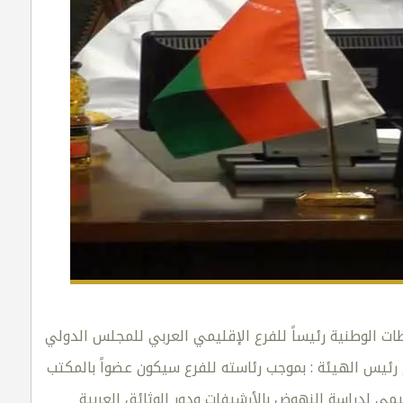
ات الوطنية رئيساً للفرع الإقليمي العربي للمجلس الدولي
فرع رئيس الهيئة : بموجب رئاسته للفرع سيكون عضواً بالمكتب
يمي لدراسة النهوض بالأرشيفات ودور الوثائق العربية