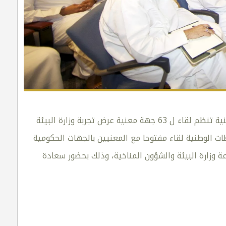
الوثائق المشتركة خطة عمل متكاملة لتطبيق النظام هيئة الوثائق والمحفوظات الوطنية تنظم لقاء ل 63 جهة معنية عرض تجربة وزارة البيئة
ت الوطنية لقاء مفتوحا مع المعنيين بالجهات الحكومية
ة وزارة البيئة والشؤون المناخية، وذلك بحضور سعادة