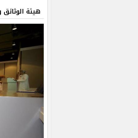
هيئة الوثائق والم