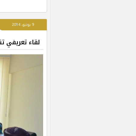
9 يونيو، 2014
لقاء تعريفي تن