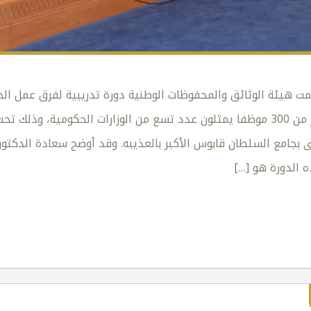
نيو 2014) نظمت هيئة الوثائق والمحفوظات الوطنية دورة تدريبية لفرق عمل
الأولى) بمشاركة أكثر من 300 موظفا يمثلون عدد تسع من الوزارات الحكو
رى بجامع السلطان قابوس الأكبر بالعذيبه. وقد أوضح سعادة الدكت
 الدورة هو
[…]