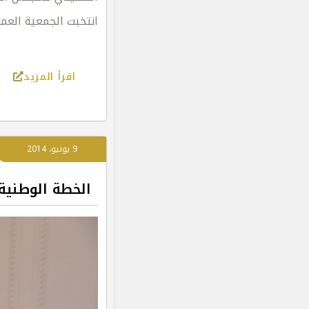
انتخبت الجمعية العم
اقرأ المزيد
9 يونيو، 2014
الخطة الوطنية 