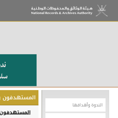
المستهدفون و
الندوة وأهدافها
المستهدفون: