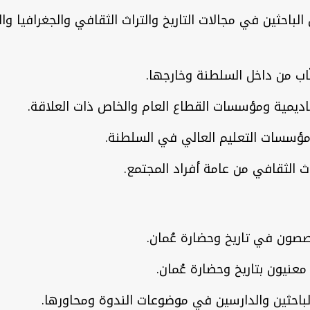
باحثين في مجالات التاريخ والتراث الثقافي والجغرافيا وا
ّاب من داخل السلطنة وخارجها.
ديمية ومؤسسات القطاع العام والخاص ذات العلاقة.
مؤسسات التعليم العالي في السلطنة.
ث الثقافي من عامة أفراد المجتمع.
صون في تاريخ وحضارة عُمان.
عنيون بتاريخ وحضارة عُمان.
باحثين والدارسين في موضوعات الندوة ومحاورها.