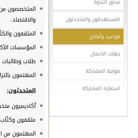
محاور الندوة
المتخصصون من ال
المستهدفون والمتحدثون
والاقتصاد.
المثقفون والكت
مواعيد وأماكن
المؤسسات الأكا
جهات الاتصال
طلاب وطالبات 
ضوابط المشاركة
المهتمون بالترا
استمارة المشاركة
المتحدثون:
أكاديميون متخص
مثقفون وكتّاب م
المهتمون من ال