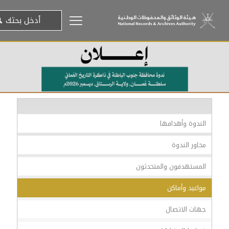
الندوة وأهدافها
محاور الندوة
المستهدفون والمتحدثون
مواعيد وأماكن
جهات الاتصال