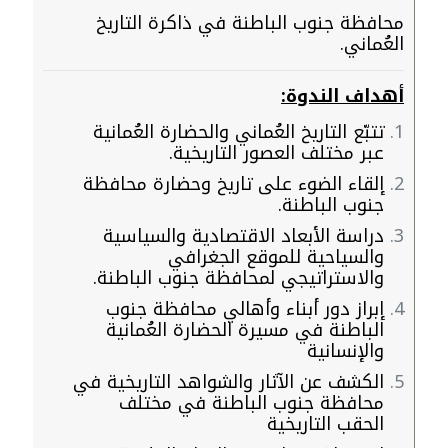
محافظة جنوب الباطنة في ذاكرة التاريخ
العُماني.
أهداف الندوة:
تتبّع التاريخ العُماني والحضارة العُمانية
عبر مختلف العصور التاريخية.
إلقاء الضوء على تاريخ وحضارة محافظة
جنوب الباطنة.
دراسة الأبعاد الاقتصادية والسياسية
والسياحية للموقع الجغرافي
والاستراتيجي لمحافظة جنوب الباطنة.
إبراز دور أبناء وأهالي محافظة جنوب
الباطنة في مسيرة الحضارة العُمانية
والإنسانية
الكشف عن الآثار والشواهد التاريخية في
محافظة جنوب الباطنة في مختلف
الحقب التاريخية