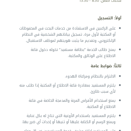
ساعات العمل: 8:30 - 13:30
أولاً: التسجيل
على الراغبين في الاستفادة من خدمات البحث في المحفوظات
أو المكتبة لأول مرة، تسجيل بياناتهم الشخصية في النظام
الإلكتروني، وتقديم ما يثبت هويتهم لموظف الاستقبال.
يمنح طالب الخدمة “بطاقة مستفيد“ تخوله دخول قاعة
الاطلاع على الوثائق والمكتبة.
ثالثاً: ضوابط عامة
الالتزام بالنظام ومراعاة الهدوء.
يلتزم المستفيد بمغادرة قاعة الاطلاع أو المكتبة إذا طلب منه
لأي سبب طارئ.
يمنع استخدام الأقراص المرنة والمدمجة الخاصة في قاعة
الاطلاع أو المكتبة.
يلتزم المستفيد باستخدام الأوعية التي تتاح له بكل عناية
ويمنع الرسم أو الكتابة عليها أو ثنيها أو إحداث أي ضرر بها.
على المستفيد إبلاغ مشرف خدمة المستفيدين عن كل وعاء