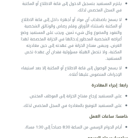
يلتزم المستفيد بتسجيل الدخول إلى قاعة الاطلاع أو المكتبة
في السجل المخصص لذلك.
لا يسمح باصطحاب أي مواد أو أجهزة داخل إلى قاعة الاطلاع
أو المكتبة باستثناء الأوراق وقلم رصاص والوثائق الشخصية
والنقود والمصوغ وكل شيء ثمين. ويجب على المستفيد وضع
أغراضه الشخصية المحظور إدخالها في الخزانة المخصصة لهذا
الغرض، ويبقى مفتاح الخزانة في عهدته إلى حين مغادرته
المكتبة، ولا تتحمل الهيئة مسؤولية فقدان أي عهدة تخص
المستفيد.
لا يسمح الوصول إلى قاعة الاطلاع أو المكتبة إلا بعد استيفاء
الإجراءات المنصوص عليها أعلاه.
رابعا: إجراء المغادرة
على المستفيد إرجاع مفتاح الخزانة إلى الموظف المختص.
على المستفيد التوقيع بالمغادرة في السجل المخصص لذلك.
خامسا: ساعات العمل
أيام الدوام الرسمي من الساعة 8:30 صباحاً إلى 1:30 مساءً.
سادسا: سداد الرسوم