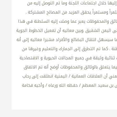
إليها خلال اجتماعات اللجنة وما تم التوصل إليه من
ثمراً ومستمراً يحقق المزيد من المصالح المشتركة .
ثائق والمحفوظات يعبر عما وصلت إليه السلطنة في هذا
لى اليمن الشقيق .وبين معاليه أن تفعيل الخطوط الجوية
ا سيسهل انتقال البضائع والأفراد مشيرا معاليه إلى أنه
. كما تم التطرق إلى الجمارك والتعليم وغيرها من
 ثنائية وثيقة في جميع المجالات الحيوية و الاقتصادية
ما يتعلق بالوثائق والمحفوظات أوضح أنه تم الاتفاق
مني أن العلاقات العمانية / اليمنية انطلقت إلى رحاب
بن سعيد المعظم / حفظه الله ورعاه / وأخيه فخامة