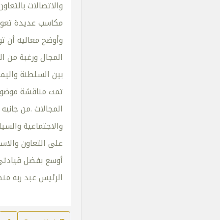
والاتصالات بالتعاو
مكاسب عديدة تعود ع
وأوضح معاليه أن ت
المجال ورغبة من ال
بين السلطنة واليمن
تمت مناقشة موضوعا
المجالات .من جانبه
والاجتماعية والسيا
على التعاون والاست
أوسع بفضل قيادتي 
الرئيس عبد ربه منص