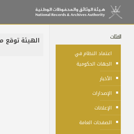
الفئات
الهيئة توقع مذ
اعتماد النظام في
الجهات الحكومية
الأخبار
الإصدارات
الإعلانات
الصفحات العامة