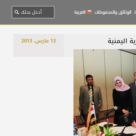
الوثائق والمحفوظات
العربية
ة اليمنية
13 مارس، 2013