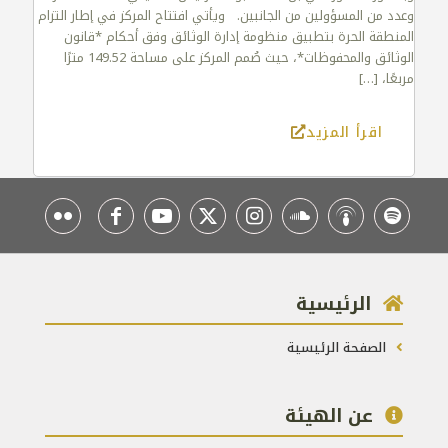
وعدد من المسؤولين من الجانبين. ويأتي افتتاح المركز في إطار التزام
المنطقة الحرة بتطبيق منظومة إدارة الوثائق وفق أحكام *قانون
الوثائق والمحفوظات*، حيث صُمم المركز على مساحة 149.52 مترًا
مربعًا،
[…]
اقرأ المزيد
الرئيسية
الصفحة الرئيسية
عن الهيئة