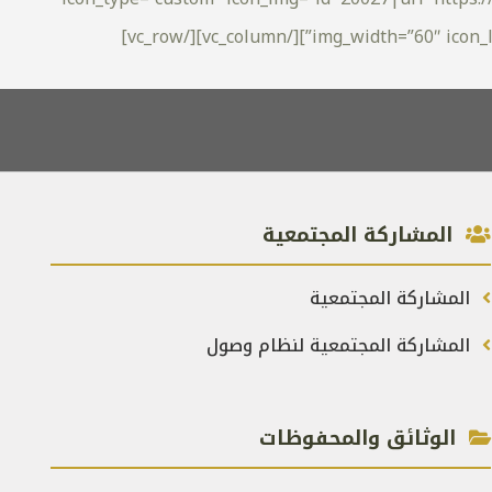
img_width=”60″ icon_lin
المشاركة المجتمعية
المشاركة المجتمعية
المشاركة المجتمعية لنظام وصول
الوثائق والمحفوظات