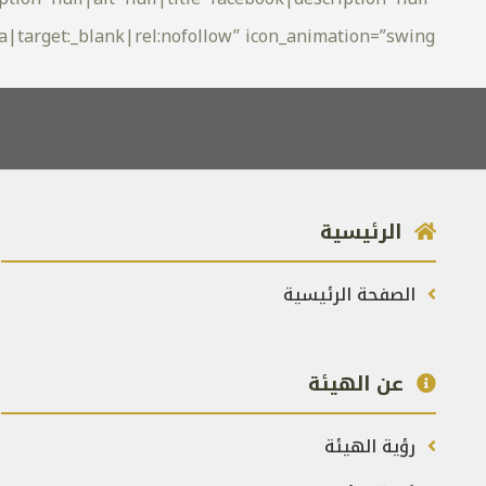
rel:nofollow” icon_animation=”swing”][/vc_column][/vc_row]
الرئيسية
الصفحة الرئيسية
عن الهيئة
رؤية الهيئة