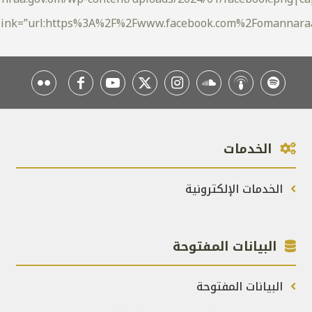
k=”url:https%3A%2F%2Fwww.facebook.com%2Fomannaraa|target:_blank|
الخدمات
الخدمات الإلكترونية
البيانات المفتوحة
البيانات المفتوحة