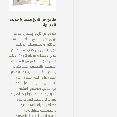
ملامح من تاريخ وحضارة مدينة
نزوى ج2
ملامح من تاريخ وحضارة مدينة
نزوى الجزء الثاني أصدرت هيئة
الوثائق والمحفوظات الوطنية
الجزء الثاني من كتاب “ملامح من
تاريخ وحضارة مدينة نزوى”، وذلك
ضمن المجلد الثاني من السلسلة
التاريخية والحضارية للمحافظات
والمدن العُمانية، ويسلط الإصدار
الضوء على الدور الحيوي الذي
لعبته نزوى في التواصل الحضاري
مع العالم، وتوضيح المكانة
التاريخية بمختلف جوانبها لمدينة
نزوى، إلى جانب التعرف على
مظاهر الحياة الاقتصادية
والاجتماعية فيها، وإبراز
الإسهامات الثقافية والفكرية
[…]