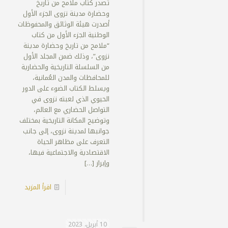
تصدر كتاب ملامح من تاريخ
وحضارة مدينة نزوى الجزء الأول
أصدرت هيئة الوثائق والمحفوظات
الوطنية الجزء الأول من كتاب
“ملامح من تاريخ وحضارة مدينة
نزوى”، وذلك ضمن المجلد الأول
من السلسلة التاريخية والحضارية
للمحافظات والمدن العُمانية،
ويسلط الكتاب الضوء على الدور
الحيوي الذي لعبته نزوى في
التواصل الحضاري مع العالم،
وتوضيح المكانة التاريخية بمختلف
جوانبها لمدينة نزوى، إلى جانب
التعرف على مظاهر الحياة
الاقتصادية والاجتماعية فيها،
وإبراز
[…]
اقرأ المزيد
10 أبريل، 2023