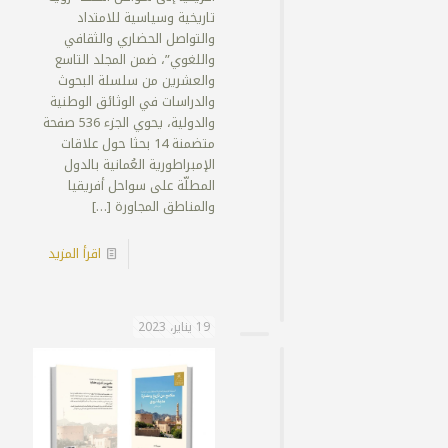
تاريخية وسياسية للامتداد
والتواصل الحضاري والثقافي
واللغوي”، ضمن المجلد التاسع
والعشرين من سلسلة البحوث
والدراسات في الوثائق الوطنية
والدولية، يحوي الجزء 536 صفحة
متضمنة 14 بحثا حول علاقات
الإمبراطورية العُمانية بالدول
المطلّة على سواحل أفريقيا
والمناطق المجاورة
[…]
اقرأ المزيد
19 يناير، 2023