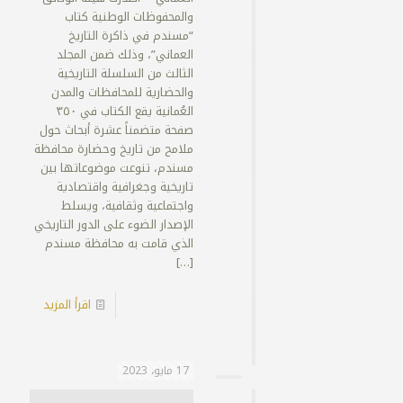
والمحفوظات الوطنية كتاب
“مسندم في ذاكرة التاريخ
العماني”، وذلك ضمن المجلد
الثالث من السلسلة التاريخية
والحضارية للمحافظات والمدن
العُمانية يقع الكتاب في ٣٥٠
صفحة متضمناً عشرة أبحاث حول
ملامح من تاريخ وحضارة محافظة
مسندم، تنوعت موضوعاتها بين
تاريخية وجغرافية واقتصادية
واجتماعية وثقافية، ويسلط
الإصدار الضوء على الدور التاريخي
الذي قامت به محافظة مسندم
[…]
اقرأ المزيد
17 مايو، 2023