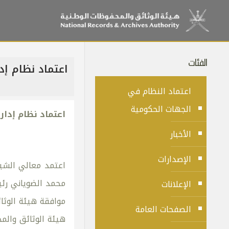
الفئات
اعتماد نظام إدارة
اعتماد النظام في
الجهات الحكومية
اعتماد نظام إدارة ا
الأخبار
الإصدارات
اعتمد معالي الشيخ
محمد الضوياني رئي
الإعلانات
موافقة هيئة الوثا
الصفحات العامة
هيئة الوثائق والم