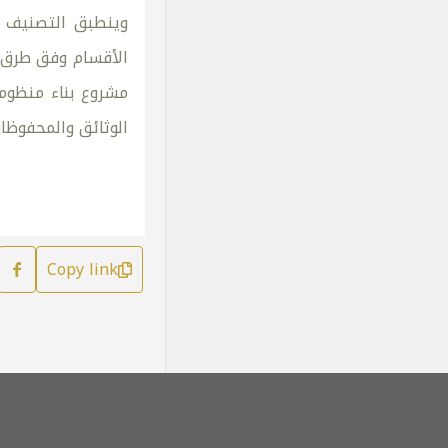
وينطبق التصنيف كذ
الأقسام وفق طرق و
مشروع بناء منظومة
الوثائق والمحفوظات
Copy link