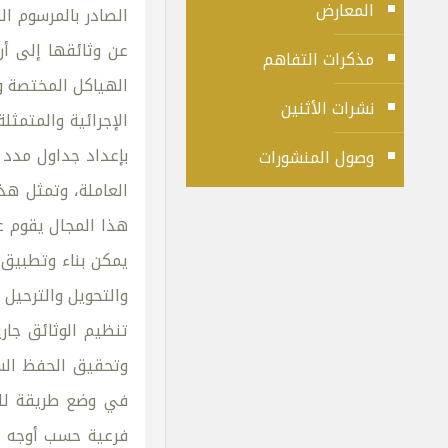
المعارض
عن وثائقها إلى أن
مذكرات التفاهم
الهياكل المختصة وال
نشرات الأثنين
الإجرائية والمتمثل
بإعداد جداول مدد 
وصول المنشورات
العاملة، وتمثل هذ
هذا المجال يقوم ع
يمكن بناء وتطبيق 
والتحويل والترحيل
تنظيم الوثائق جار
وتحقيق الحفظ الس
في وضع طريقة للت
فرعية حسب أوجه ال