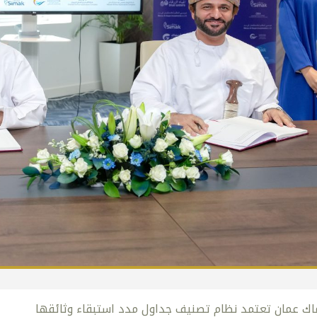
ك عمان تعتمد نظام تصنيف جداول مدد استبقاء وثائقها