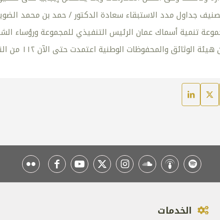
صنيف جداول مدد الاستبقاء سعادة الدكتور / حمد بن محمد الضويا
وعة تنمية أسماك عمان الرئيس التنفيذي للمجموعة ورؤساء الشركا
ق والمحفوظات الوطنية اعتمدت حتى الآن ١١٢ من النظام لإدارة الوثائق لمختلف الجهات والمؤسسات.
الخدمات