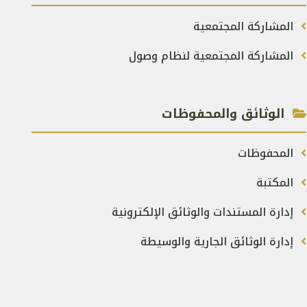
المشاركة المجتمعية
المشاركة المجتمعية لنظام وصول
الوثائق والمحفوظات
المحفوظات
المكتبة
إدارة المستندات والوثائق الإلكترونية
إدارة الوثائق الجارية والوسيطة