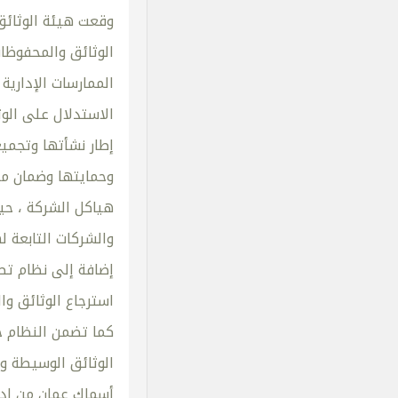
وقعت هيئة الوثائق
الممارسات الإداري
الاستدلال على الوث
إطار نشأتها وتجمي
وحمايتها وضمان مص
هياكل الشركة ، حي
والشركات التابعة ل
إضافة إلى نظام تص
استرجاع الوثائق وا
كما تضمن النظام ج
الوثائق الوسيطة و
أسماك عمان من إدا