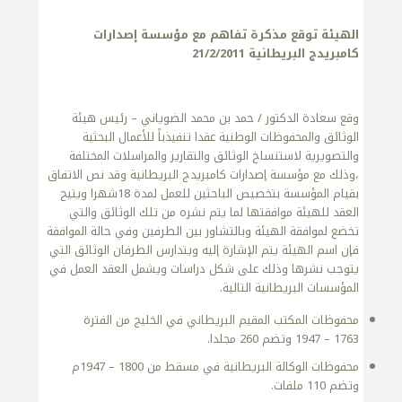
الهيئة توقع مذكرة تفاهم مع
مؤسسة إصدارات
كامبريدج البريطانية 21/2/2011
وقع سعادة الدكتور / حمد بن محمد الضوياني – رئيس هيئة
الوثائق والمحفوظات الوطنية عقدا تنفيذباً للأعمال البحثية
والتصويرية لاستنساخ الوثائق والتقارير والمراسلات المختلفة
،وذلك مع مؤسسة إصدارات كامبريدج البريطانية وقد نص الاتفاق
بقيام المؤسسة بتخصيص الباحثين للعمل لمدة 18شهرا ويتيح
العقد للهيئة موافقتها لما يتم نشره من تلك الوثائق والتي
تخضع لموافقة الهيئة وبالتشاور بين الطرفين وفي حالة الموافقة
فإن اسم الهيئة يتم الإشارة إليه ويتدارس الطرفان الوثائق التي
يتوجب نشرها وذلك على شكل دراسات ويشمل العقد العمل في
المؤسسات البريطانية التالية.
محفوظات المكتب المقيم البريطاني في الخليج من الفترة
1763 – 1947 وتضم 260 مجلدا.
محفوظات الوكالة البريطانية في مسقط من 1800 – 1947م
وتضم 110 ملفات.