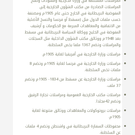
المراسلات المستلمة في وزارة الخارجية ومسودات ونسخ
المراسلات الصادرة من مكتب الشؤون الخارجية إلى
المفوضية البريطانية في الخارج حتى عام 1905م ومصنفة
حسب ملفات الدول مثل (مسقط أو فرنسا والنسخ الأصلية
من الاتفاقية والمعاهدات المبرمة مع الحكومات و أرشيف
المفوضة في الخليج ووكالة السياسة البريطانية في مسقط
بعد 1948م ووثائق مكتب الشؤون الداخلية مثل السجلات
والمراسلات وتضم 1367 ملفا يخص السلطنة.
مراسلات وزارة الخارجية في أفريقيا لغاية 1905م.
مراسلات وزارة الخارجية في فرنسا لغاية 1905م وتضم 8
ملفات تخص السلطنة.
مراسلات وزارة الخارجية عن مسقط من 1834- 1905م وتضم
37 ملف.
مراسلات مكتب الخارجية العمومية ومراسلات تجارة الرقيق
وتضم 42مجلدا.
مراسلات بروتوكولات والمعاهدات ووثائق متنوعة لغاية
1905م.
محفوظات السفارة البريطانية في واشنطن وتضم 4 ملفات
عن السلطنة.