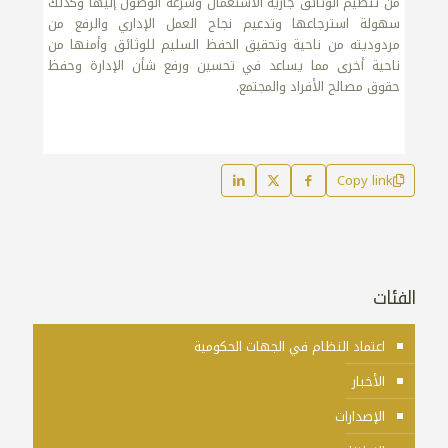
من تنظيم الوثائق جارية الاستعمال وسرعة الوصول إليها وكذلك
سهولة استرجاعها وتدعيم نجاح العمل الإداري والرفع من
مردوديته من ناحية وتحقيق الحفظ السليم للوثائق وأمنها من
ناحية أخرى مما يساعد في تحسين ورفع شأن الإدارة وحفظ
حقوق مصالح الأفراد والمجتمع.
Copy link
الفئات
اعتماد النظام في الجهات الحكومية
الأخبار
الإصدارات