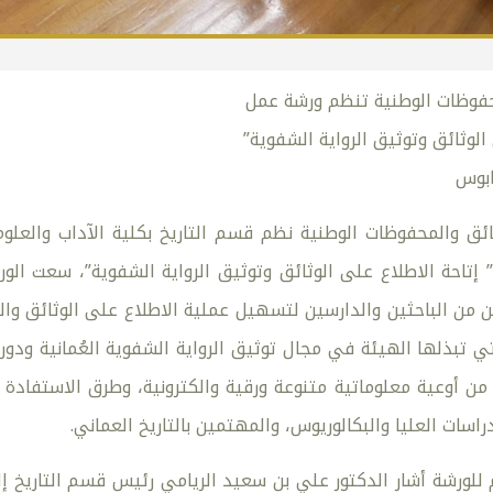
حفوظات الوطنية تنظم ورشة عمل
 الوثائق وتوثيق الرواية الشفوية”
ابوس
ثائق والمحفوظات الوطنية نظم قسم التاريخ بكلية الآداب والعل
 إتاحة الاطلاع على الوثائق وتوثيق الرواية الشفوية”، سعت ا
 من الباحثين والدارسين لتسهيل عملية الاطلاع على الوثائق وال
ي تبذلها الهيئة في مجال توثيق الرواية الشفوية العُمانية ودور
ه من أوعية معلوماتية متنوعة ورقية والكترونية، وطرق الاستفاد
راسات العليا والبكالوريوس، والمهتمين بالتاريخ العماني.
 للورشة أشار الدكتور علي بن سعيد الريامي رئيس قسم التاريخ إل