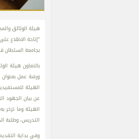
هيئة الوثائق والم
“إتاحة الاطلاع على
بجامعة السلطان ق
بالتعاون هيئة الو
ورشة عمل بعنوان ”
الهيئة للمستفيدين
عن بيان الجهود الت
الهيئة وما تزخر ب
التدريس، وطلبة الد
وفي بداية التقديم