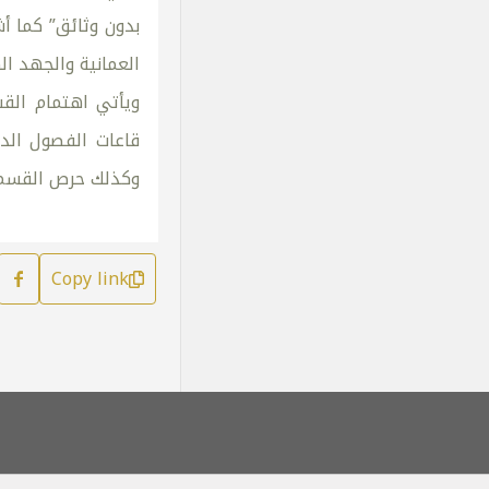
بدون وثائق” كما أ
العمانية والجهد ال
ويأتي اهتمام الق
قاعات الفصول الدر
وكذلك حرص القسم عل
Copy link