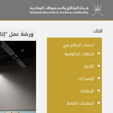
الفئات
ورشة عمل “إتاح
اعتماد النظام في
الجهات الحكومية
الأخبار
الإصدارات
الإعلانات
الصفحات العامة