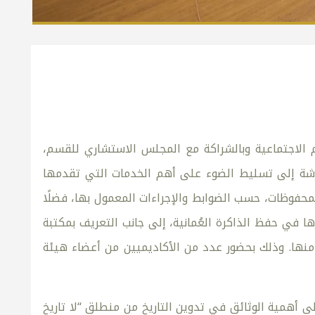
وم الاجتماعية وبالشراكة مع المجلس الاستشاري للقسم،
لورشة إلى تسليط الضوء على أهم الخدمات التي تقدمها
محفوظات، حسب الضوابط والإجراءات المعمول بها، فضلًا
ها في حفظ الذاكرة العُمانية، إلى جانب التعريف بمكتبة
ة منها. وذلك بحضور عدد من الأكاديميين من أعضاء هيئة
ى أهمية الوثائق في تدوين التاريخ من منطلق “لا تاريخ