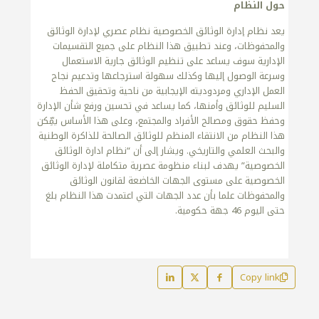
حول النظام
يعد نظام إدارة الوثائق الخصوصية نظام عصري لإدارة الوثائق
والمحفوظات، وعند تطبيق هذا النظام على جميع التقسيمات
الإدارية سوف يساعد على تنظيم الوثائق جارية الاستعمال
وسرعة الوصول إليها وكذلك سهولة استرجاعها وتدعيم نجاح
العمل الإداري ومردوديته الإيجابية من ناحية وتحقيق الحفظ
السليم للوثائق وأمنها، كما يساعد في تحسين ورفع شأن الإدارة
وحفظ حقوق ومصالح الأفراد والمجتمع، وعلى هذا الأساس يمِّكن
هذا النظام من الانتقاء المنظم للوثائق الصالحة للذاكرة الوطنية
والبحث العلمي والتاريخي. ويشار إلى أن “نظام ادارة الوثائق
الخصوصية” يهدف لبناء منظومة عصرية متكاملة لإدارة الوثائق
الخصوصية على مستوى الجهات الخاضعة لقانون الوثائق
والمحفوظات علما بأن عدد الجهات التي اعتمدت هذا النظام بلغ
حتى اليوم 46 جهة حكومية.
Copy link