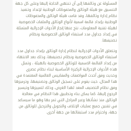
المسئولة عن وثائقها إلى أن تنتهي الحاجة إليها وعلى كل جهة
التنسيق مع هيئة الوثائق والمحفوظات الوطنية لإعداد وتنفيذ
نظام إدارة وثائقها، وقد قامت هيئة الوثائق والمحفوظات
الوطنية بإعداد قائمة اسمية لأنواع الوثائق والملفات الخصوصية
لهيئة تقنية المعلومات، نتج عنها إنجاز الأدوات الإجرائية المتمثلة
في إعداد جداول مدد استبقاء الوثائق الخصوصية ونظام
تصنيفها.
وتتعلق الأدوات الإجرائية لنظام إدارة الوثائق بإعداد جداول مدد
استبقاء الوثائق الخصوصية ونظام تصنيفها، وذلك بعد الانتهاء
من إعداد القائمة الاسمية للوثائق الخصوصية بالهيئة ، وتمثل
هذه الأدوات الإجرائية الركيزة الأساسية لبناء نظام عصري
وحديث وفق أحدث المواصفات والمقاييس العالمية المعتمدة في
هذا المجال، حيث يقوم على تسجيل الوثائق وتصنيفها، وترميزها
وفق نظام التصنيف المعد لهذا الغرض، وذلك لتمييزها وتيسير
الرجوع إليها، كما يمكن بناء وتطبيق هذا النظام في معالجة
الوثائق منذ نشأتها وعبر المراحل التي تمر بها وهو ما سيساعد
في تقنين جميع عمليات الإتلاف والتحويل والترحيل للوثائق من
جهة، واحترام مدد استبقائها من جهة أخرى.