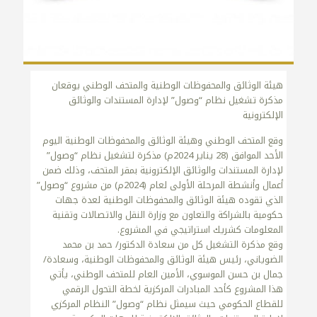
هيئة الوثائق والمحفوظات الوطنية والمتحف الوطني يوقعان
مذكرة تشغيل نظام “وصول” لإدارة المستندات والوثائق
الإلكترونية
وقع المتحف الوطني وهيئة الوثائق والمحفوظات الوطنية اليوم
الأحد الموافق (28 يناير 2024م) مذكرة لتشغيل نظام “وصول”
لإدارة المستندات والوثائق الإلكترونية بمقر المتحف، وذلك ضمن
أعمال وأنشطة المرحلة الأولى لعام (2024م) من مشروع “وصول”
الذي تقوده هيئة الوثائق والمحفوظات الوطنية لعدة جهات
حكومية بالشراكة والتعاون مع وزارة النقل والاتصالات وتقنية
المعلومات كشريك استراتيجي في المشروع.
وقع مذكرة التشغيل كل من سعادة الدكتور/ حمد بن محمد
الضوياني، رئيس هيئة الوثائق والمحفوظات الوطنية، وسعادة/
جمال بن حسن الموسوي، الأمين العام للمتحف الوطني، يأتي
هذا المشروع كأحد المبادرات المركزية لخطة التحول الرقمي
للقطاع الحكومي حيث سيمثل نظام “وصول” النظام المركزي