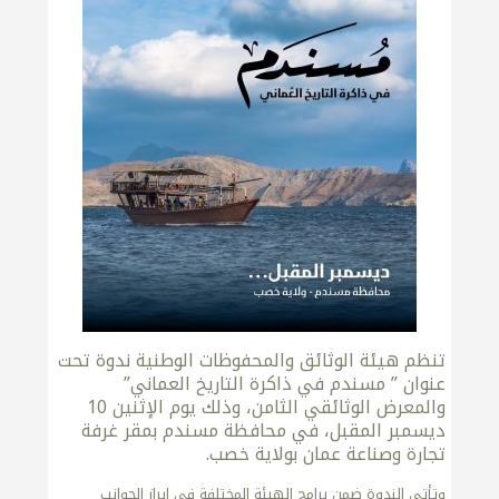
تنظم هيئة الوثائق والمحفوظات الوطنية ندوة تحت
عنوان ” مسندم في ذاكرة التاريخ العماني”
والمعرض الوثائقي الثامن، وذلك يوم الإثنين 10
ديسمبر المقبل، في محافظة مسندم بمقر غرفة
تجارة وصناعة عمان بولاية خصب.
وتأتي الندوة ضمن برامج الهيئة المختلفة في إبراز الجوانب