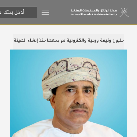
مليون وثيقة ورقية والكترونية تم جمعها منذ إنشاء الهيئة
5 يوليو، 2015