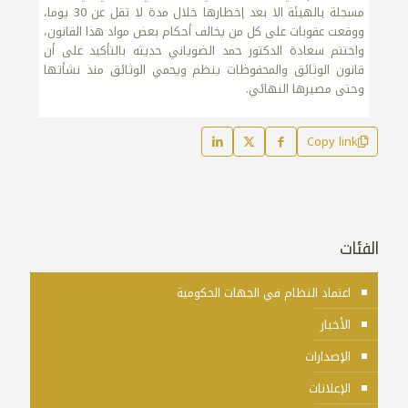
مسجلة بالهيئة الا بعد إخطارها خلال مدة لا تقل عن 30 يوما،
ووقعت عقوبات على كل من يخالف أحكام بعض مواد هذا القانون،
واختتم سعادة الدكتور حمد الضوياني حديثه بالتأكيد على أن
قانون الوثائق والمحفوظات ينظم ويحمي الوثائق منذ نشأتها
وحتى مصيرها النهائي.
Copy link
الفئات
اعتماد النظام في الجهات الحكومية
الأخبار
الإصدارات
الإعلانات