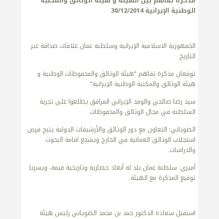
مذكرة تفاهم بين الهيئة و هيئة الوثائق والمكتبة
الوطنية الإيرانية 30/12/2014
الجمهورية الاسلامية الإيرانية وسلطنة عمان علاقات صداقة عبر
التاريخ
توقعان مذكرة تفاهم “هيئة الوثائق والمحفوظات الوطنية و
هيئة الوثائق والمكتبة الوطنية الإيرانية”
سيد رضا صالحي والوفد الإيراني المرافق يطلعوا على تجربة
السلطنة في مجال الوثائق والمحفوظات
الضوياني: التعاون مع دور الوثائق والأرشيفات الدولية يتيح فرص
استجلاب الوثائق العمانية في الخارج ويشجع اقامة البحوث
والدراسات.
أميري: سلطنة عمان بلد له أبعاد حضارية وتاريخية قيمة، ويسرنا
توقيع المذكرة مع الهيئة.
استقبل سعادة الدكتور حمد بن محمد الضوياني رئيس هيئة