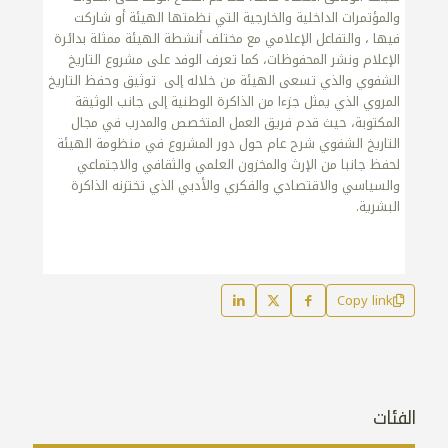
والمؤتمرات الداخلية والخارجية التي نظمتها الهيئة أو شاركت
فيها ، والتفاعل الإعلامي مع مختلف أنشطة الهيئة ممثلة بدائرة
الإعلام ونشر المحفوظات، كما تعرف الوفد على مشروع التاريخ
الشفوي والذي تسعى الهيئة من خلاله إلى توثيق وحفظ التاريخ
المروي الذي يمثل جزءا من الذاكرة الوطنية إلى جانب الوثيقة
المكتوبة، حيث قدم فريق العمل المتخصص والمدرب في مجال
التاريخ الشفوي شرح عام حول دور المشروع في منظومة الهيئة
لحفظ جانبا من الإرث والمخزون العلمي والثقافي والاجتماعي
والسياسي والاقتصادي والفكري والأدبي الذي تختزنه الذاكرة
البشرية.
Copy link
الفئات