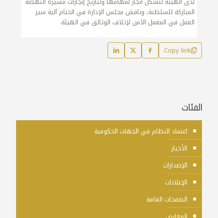
لدى الهيئة لتشكل انجاز لمهامها ولتاريخ إنجازات مسيرة النهضة
المباركة للسلطنة، وناقش مجلس الإدارة في الختام آلية سير
العمل في المعمل الاَمن لإتلاف الوثائق في الهيئة.
Copy link
الفئات
اعتماد النظام في الجهات الحكومية
الأخبار
الإصدارات
الإعلانات
الصفحات العامة
المعارض