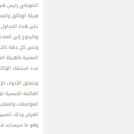
الضوياني رئيس هيئ
هيئة الوثائق والمح
وعلى كل جهة بالتن
المعنية بالهيئة ال
مدد استبقاء الوثا
وتتعلق الأدوات الإ
القائمة الاسمية لل
المواصفات والمقاي
الغرض وذلك لتمييزه
وهو ما سيساعد في 