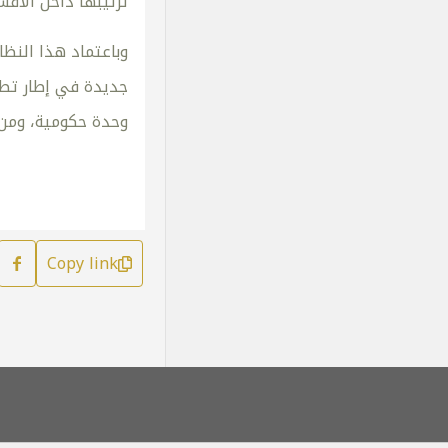
ترتيبها داخل الأق
وباعتماد هذا النظ
جديدة في إطار تطبي
وحدة حكومية، ومن المأم
Copy link