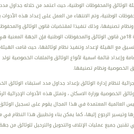
ة الوثائق والمحفوظات الوطنية، حيث اعتمد من خلاله جداول مدد
فوظات الوطنية، وتم الانتهاء من العمل على إعداد هذه الأدوات ب
وبالرجوع إلى المادة 18من قانون الوثائق والمحفوظات الوطنية فإن الجهة 
سيق مع الهيئة لإعداد وتنفيذ نظام لوثائقها، حيث قامت الهيئة 
عامة وإعداد قائمة اسمية لأنواع الوثائق والملفات الخصوصية تولد ع
ئق الخصوصية ونظام تصنيفها.
جرائية لنظام إدارة الوثائق بإعداد جداول مدد استبقاء الوثائق ا
وثائق الخصوصية بوزارة الاسكان ، وتمثل هذه الأدوات الإجرائية ا
يس العالمية المعتمدة في هذا المجال يقوم على تسجيل الوثائق
ا وتيسير الرجوع إليها، كما يمكن بناء وتطبيق هذا النظام في معا
تقنين جميع عمليات الإتلاف والتحويل والترحيل للوثائق من جهة 