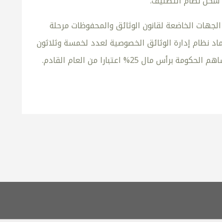
 شكل نظام التصنيف.
لجهات الخاضعة لقانون الوثائق والمحفوظات مرحلة
ماد نظام إدارة الوثائق الخصوصية لعدد لخمسة وثلاثون
2% اعتبارا من العام القادم.