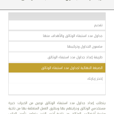
تقديم
جداول مدد استبقاء الوثائق والأهداف منها
مضمون الجداول وتركيبها
طريقة إعداد جداول مدد استبقاء الوثائق
الصيغة النهائية لجداول مدد استبقاء الوثائق
إحجز زيارتك
يتطلب إعداد جداول مدد استبقاء الوثائق نوعين من الخبرات: خبرة
مستخدمي الوثائق ودرايتهم بها وبطرق العمل المتعلقة بها من ناحية
وخبرة أخصائيي الوثائق من ناحية أخرى الذين يتولون تأمين الجانب