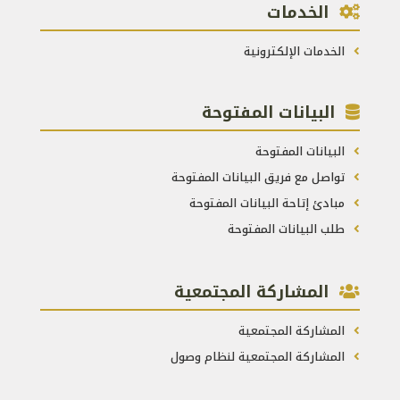
الخدمات
الخدمات الإلكترونية
البيانات المفتوحة
البيانات المفتوحة
تواصل مع فريق البيانات المفتوحة
مبادئ إتاحة البيانات المفتوحة
طلب البيانات المفتوحة
المشاركة المجتمعية
المشاركة المجتمعية
المشاركة المجتمعية لنظام وصول