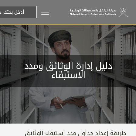
دليل إدارة الوثائق ومدد
الاستبقاء
طريقة إعداد جداول مدد استبقاء الوثائق