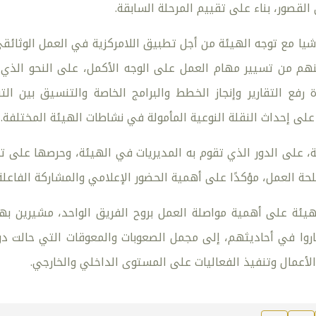
لقصور، بناء على تقييم المرحلة السابقة.
يا مع توجه الهيئة من أجل تطبيق اللامركزية في العمل الوثائقي
نهم من تسيير مهام العمل على الوجه الأكمل، على النحو الذي
رفع التقارير وإنجاز الخطط والبرامج الخاصة والتنسيق بين الت
لى إحداث النقلة النوعية المأمولة في نشاطات الهيئة المختلفة.
، على الدور الذي تقوم به المديريات في الهيئة، وحرصها على تن
لحة العمل، مؤكدًا على أهمية الحضور الإعلامي والمشاركة الفاعل
ئة على أهمية مواصلة العمل بروح الفريق الواحد، مشيرين بهذ
اروا في أحاديثهم، إلى مجمل الصعوبات والمعوقات التي حالت 
الأعمال وتنفيذ الفعاليات على المستوى الداخلي والخارجي.