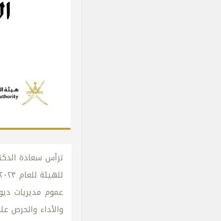
ترأس سعادة الدكتو
عموم مديريات ديوا
والأداء والحرص عل