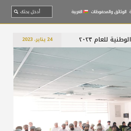
الوثائق والمحفوظات
العربية
ية للعام ٢٠٢٣
24 يناير، 2023