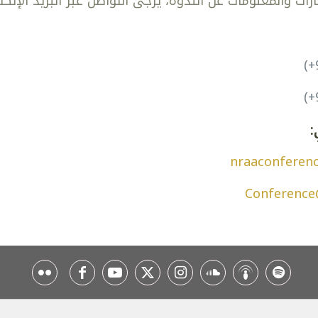
ات والمعلومات عن الندوة، يرجى التواصل عبر البريد الإلكترو
(+
(+
:
nraaconferen
Conference