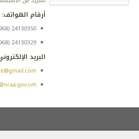
للمزيد من الاستفسار
أرقام الهواتف:
968) 24130350
968) 24130329
البريد الإلكتروني
ce@gmail.com
@nraa.gov.om