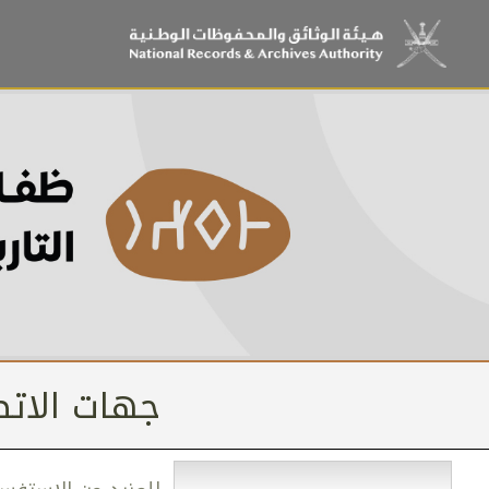
جهات الاتص