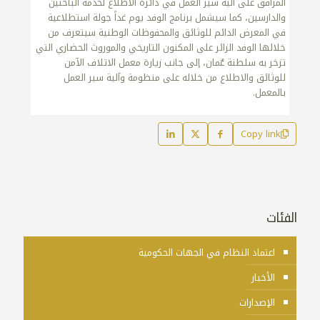
المرافق على آلية سير العمل في دائرة الاطلاع لخدمة الباحثين
والدارسين، كما سيشمل برنامج الوفد يوم غداً جولة استطلاعية
في المعرض الدائم للوثائق والمحفوظات الوطنية سيتعرف من
خلالها الوفد الزائر على المكنون التاريخي والموروث الحضاري التي
تزخر به سلطنة عٌمان، إلى جانب زيارة معمل الاتلاف الآمن
للوثائق والاطلاع من خلاله على منظومة وآلية سير العمل
بالمعمل.
Copy link
الفئات
اعتماد النظام في الجهات الحكومية
الأخبار
الإصدارات