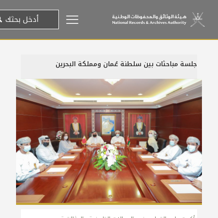
جلسة مباحثات بين سلطنة عُمان ومملكة البحرين
14 مارس، 2022