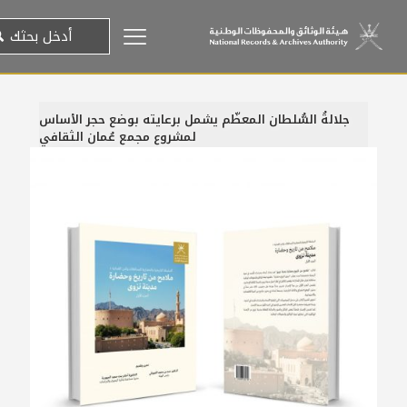
جلالةُ السُّلطان المعظّم يشمل برعايته بوضع حجر الأساس
لمشروع مجمع عُمان الثقافي
22 يناير، 2024