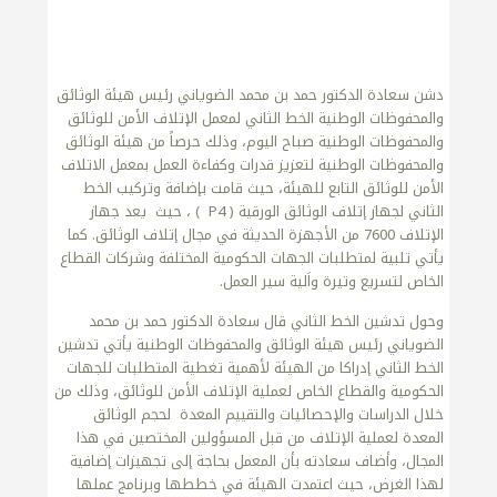
دشن سعادة الدكتور حمد بن محمد الضوياني رئيس هيئة الوثائق
والمحفوظات الوطنية الخط الثاني لمعمل الإتلاف الأمن للوثائق
والمحفوظات الوطنية صباح اليوم، وذلك حرصاً من هيئة الوثائق
والمحفوظات الوطنية لتعزيز قدرات وكفاءة العمل بمعمل الاتلاف
الأمن للوثائق التابع للهيئة، حيث قامت بإضافة وتركيب الخط
الثاني لجهاز إتلاف الوثائق الورقية ( P4 ) ، حيث يعد جهاز
الإتلاف 7600 من الأجهزة الحديثة في مجال إتلاف الوثائق. كما
يأتي تلبية لمتطلبات الجهات الحكومية المختلفة وشركات القطاع
الخاص لتسريع وتيرة واَلية سير العمل.
وحول تدشين الخط الثاني قال سعادة الدكتور حمد بن محمد
الضوياني رئيس هيئة الوثائق والمحفوظات الوطنية يأتي تدشين
الخط الثاني إدراكا من الهيئة لأهمية تغطية المتطلبات للجهات
الحكومية والقطاع الخاص لعملية الإتلاف الأمن للوثائق، وذلك من
خلال الدراسات والإحصائيات والتقييم المعدة لحجم الوثائق
المعدة لعملية الإتلاف من قبل المسؤولين المختصين في هذا
المجال، وأضاف سعادته بأن المعمل بحاجة إلى تجهيزات إضافية
لهذا الغرض، حيث اعتمدت الهيئة في خططها وبرنامج عملها