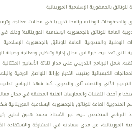
 للوثائق بالجمهورية الإسلامية الموريتانية
 والمحفوظات الوطنية برنامجا تدريبيا في مجالات معالجة وترمي
ت الوطنية والمندوبية العامة للوثائق بالجمهورية الإسلامية
ة التي تعد بيت خبرة في مجال إدارة وتنظيم ومعالجة وصيانة الو
قية. شمل البرنامج التدريبي على مدار ثلاثة الأسابيع المتتالية
المعالجات الكيميائية وتثبيت الأحبار وإزالة اللواصق الورقية وال
الترميم الآلي والنصف آلي واليدوي، كما شهد البرنامج تطبيق
تخدام أحدث التقنيات والممارسات الفنية المطبقة في مجال معالج
م المندوبية العامة للوثائق بالجمهورية الإسلامية الموريتانية 
 البرنامج المتخصص حيث عبر الأستاذ محمد هنون لمليح رئيس 
مية الموريتانية، عن مدى سعادته في المشاركة والاستفادة الك