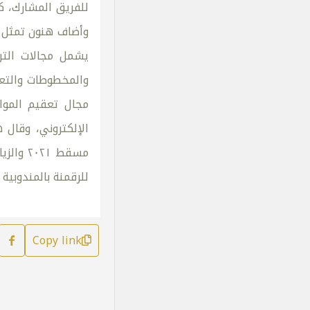
للفريق المشارك، ك
وأضاف هنون تمثل ال
يشمل مجالات الترم
والمخطوطات والتعر
مجال تعقيم الموا
الإلكتروني، وقال 
مسقط ١
للرقمنة بالمندوبية
Copy link