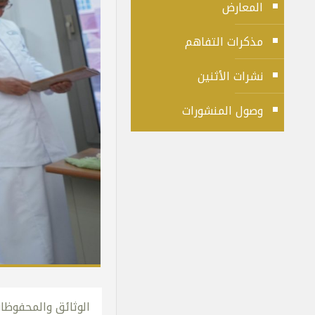
المعارض
مذكرات التفاهم
نشرات الأثنين
وصول المنشورات
الوثائق والمحفوظات 