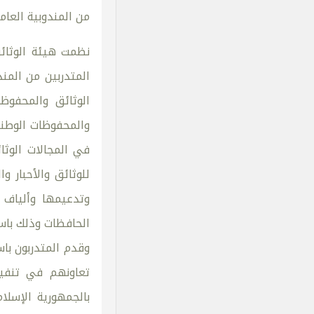
من المندوبية العامة
نظمت هيئة الوثائق
الوثائق والمحفوظا
والمحفوظات الوطني
في المجالات الوثائ
للوثائق والأحبار و
وتدعيمها وألياف 
الحافظات وذلك باس
وقدم المتدربون باس
تعاونهم في تنفيذ
بالجمهورية الإسلا