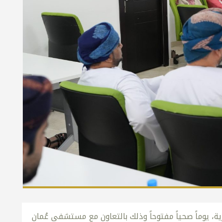
ة، يوماً صحياً مفتوحاً وذلك بالتعاون مع مستشفى عُمان