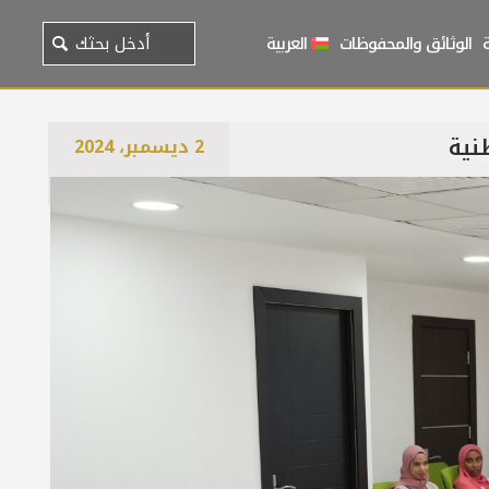
الوثائق والمحفوظات
العربية
نية
2 ديسمبر، 2024