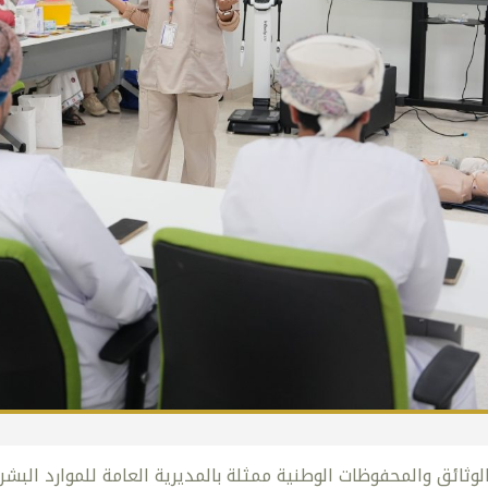
وثائق والمحفوظات الوطنية ممثلة بالمديرية العامة للموارد البشري