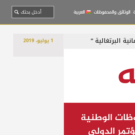
الوثائق والمحفوظات
العربية
ية البرتغالية “
1 يوليو، 2019