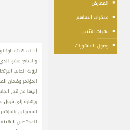
المعارض
مذكرات التفاهم
نشرات الأثنين
وصول المنشورات
أعلنت هيئة الوثائق
لرؤية الجانب البرت
المؤتمر وضمان الم
إليها من قبل الجانب
وإشارة إلى قبول مل
المقبولين بالمؤتمر
للمختصين بالهيئة 