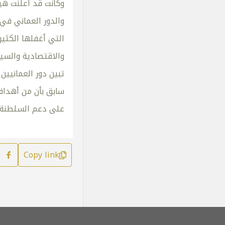
وكانت قد أعلنت هيئ
والدور العماني في
التي أغفلها الكثي
والاقتصادية والسيا
تبين دور العمانيين
سابق بأن من أهداف 
على دعم السلطنة 
Copy link