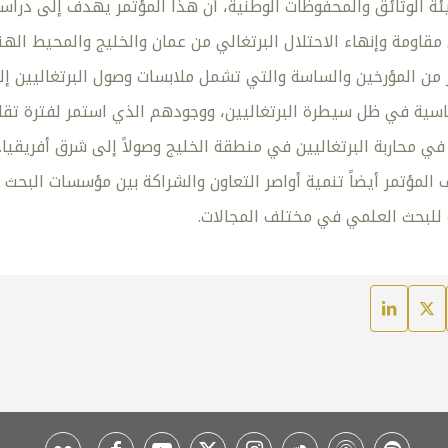
ة الوثائق والمحفوظات الوطنية، أن هذا المؤتمر يهدف إلى دراسة 
 مقاومة وإنهاء الاحتلال البرتغالي من عمان والخليج والمحيط ال
ر من المؤرخين والساسة والتي تشمل ملابسات وصول البرتغاليين إ
سية في ظل سيطرة البرتغاليين، ووجودهم الذي استمر لفترة تقارب 
 في محاربة البرتغاليين في منطقة الخليج وصولاً إلى شرق أفريقي
المؤتمر أيضاً تنمية أواصر التعاون والشراكة بين مؤسسات البحث ا
للبحث العلمي في مختلف المجالات.