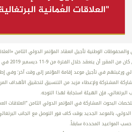
 والمحفوظات الوطنية تأجيل انعقاد المؤتمر الدولي الثامن «العلا
والسابع عشر
غالي ورغبتهم في تأجيل موعد إقامة المؤتمر إلى وقت آخر؛ وفي إطا
شاركة المشتركة ولإعطاء مزيد من التنسيق لتحقيق الأهداف المرج
 البرتغالي، فإن الهيئة استجابة لهذا التوجه.
خصات البحوث المشاركة في المؤتمر الدولي الثامن “العلاقات العما
 الدولي، بالموعد الجديد بوقت كاف فور التوصل مع الجانب البرتغا
حسب المواعيد المحددة سابقاً.