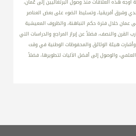
أوجه هذه العلاقات منذ وصول البرتغاليين إلى عُمان،
هندي وشرق أفريقيا، وتسليط الضوء على بعض العناصر
لى عمان خلال فترة حكم النباهنة، والظروف المعيشية
القرن والنصف، فضلاً عن إبراز المراجع والدراسات التي
ا.وأشارت هيئة الوثائق والمحفوظات الوطنية في وقت
لعلمي، والوصول إلى أفضل الاَليات لتطويرها، فضلاً