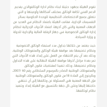
تقوم الهيئة بجهود حثيثة لبناء نظام ادارة الوثائقوالذي يقديم
الدعم الفني لكافة الوثائق بمختلف أشكالها وأوعيتها و التي
تتعلق بجميع الاختصاصات التنظيمية للوحدة الحكومية بسائر
التقسيمات الإدارية، فقامت الهيئة باعتماد النظام في العديد من
الجهات المعنية والتي كان آخرها، اعتماد الأدوات الإجرائية لنظام
إدارة الوثائق الخصوصية في جهاز الرقابة المالية والإدارية للدولة
و وزارة السياحة.
حيث يعتمد من خلالها جداول مدد استبقاء الوثائق الخصوصية
ونظام تصنيفها بعد موافقة هيئة الوثائق والمحفوظات الوطنية،
وذلك بعد أن يتم الانتهاء من العمل على إعداد هذه الأدوات التي
تمر بعدة مراحل آخرها موافقة الهيئة النهائية على هذه الجداول
ونظام تصنيفها، وذلك تنفيذا لمقتضيات قانون الوثائق
والمحفوظات الوطنية الصادر بالمرسوم السلطاني رقم 60 /2007،
وبالرجوع إلى المادة 18من قانون الوثائق والمحفوظات الوطنية
فإن الجهة المعنية هي المسئولة عن وثائقها إلى أن تنتهي
حاجتها إليها وعلى كل جهة بالتنسيق مع الهيئة إعداد وتنفيذ
نظام لوثائقها.