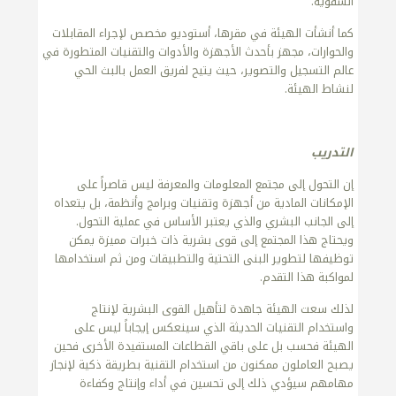
الشفوية.
كما أنشأت الهيئة في مقرها، أستوديو مخصص لإجراء المقابلات
والحوارات، مجهز بأحدث الأجهزة والأدوات والتقنيات المتطورة في
عالم التسجيل والتصوير، حيث يتيح لفريق العمل بالبث الحي
لنشاط الهيئة.
التدريب
إن التحول إلى مجتمع المعلومات والمعرفة ليس قاصراً على
الإمكانات المادية من أجهزة وتقنيات وبرامج وأنظمة، بل يتعداه
إلى الجانب البشري والذي يعتبر الأساس في عملية التحول.
ويحتاج هذا المجتمع إلى قوى بشرية ذات خبرات مميزة يمكن
توظيفها لتطوير البنى التحتية والتطبيقات ومن ثم استخدامها
لمواكبة هذا التقدم.
لذلك سعت الهيئة جاهدة لتأهيل القوى البشرية لإنتاج
واستخدام التقنيات الحديثة الذي سينعكس إيجاباً ليس على
الهيئة فحسب بل على باقي القطاعات المستفيدة الأخرى فحين
يصبح العاملون ممكنون من استخدام التقنية بطريقة ذكية لإنجاز
مهامهم سيؤدي ذلك إلى تحسين في أداء وإنتاج وكفاءة