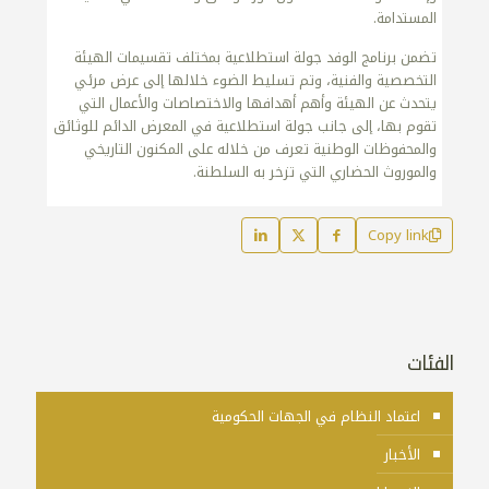
المستدامة.
تضمن برنامج الوفد جولة استطلاعية بمختلف تقسيمات الهيئة
التخصصية والفنية، وتم تسليط الضوء خلالها إلى عرض مرئي
يتحدث عن الهيئة وأهم أهدافها والاختصاصات والأعمال التي
تقوم بها، إلى جانب جولة استطلاعية في المعرض الدائم للوثائق
والمحفوظات الوطنية تعرف من خلاله على المكنون التاريخي
والموروث الحضاري التي تزخر به السلطنة.
Copy link
الفئات
اعتماد النظام في الجهات الحكومية
الأخبار