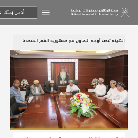
الهيئة تبحث أوجـه التعاون مـع جمهورية القمر المتحدة
25 سبتمبر، 2019