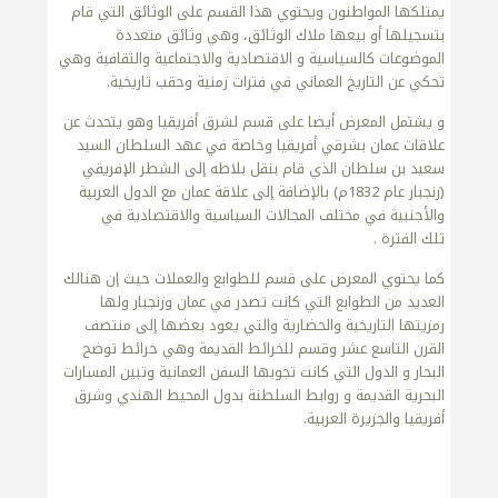
يمتلكها المواطنون ويحتوي هذا القسم على الوثائق التي قام
بتسجيلها أو بيعها ملاك الوثائق، وهي وثائق متعددة
الموضوعات كالسياسية و الاقتصادية والاجتماعية والثقافية وهي
تحكي عن التاريخ العماني في فترات زمنية وحقب تاريخية.
و يشتمل المعرض أيضا على قسم لشرق أفريقيا وهو يتحدث عن
علاقات عمان بشرقي أفريقيا وخاصة في عهد السلطان السيد
سعيد بن سلطان الذي قام بنقل بلاطه إلى الشطر الإفريقي
(زنجبار عام 1832م) بالإضافة إلى علاقة عمان مع الدول العربية
والأجنبية في مختلف المجالات السياسية والاقتصادية في
تلك الفترة .
كما يحتوي المعرض على قسم للطوابع والعملات حيث إن هنالك
العديد من الطوابع التي كانت تصدر في عمان وزنجبار ولها
رمزيتها التاريخية والحضارية والتي يعود بعضها إلى منتصف
القرن التاسع عشر وقسم للخرائط القديمة وهي خرائط توضح
البحار و الدول التي كانت تجوبها السفن العمانية وتبين المسارات
البحرية القديمة و روابط السلطنة بدول المحيط الهندي وشرق
أفريقيا والجزيرة العربية.