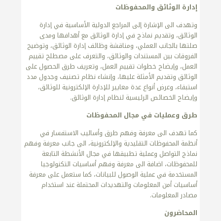
إدارة الوثائق والمحفوظات
وتهدف الى الإشارة إلى المراجع الدولية الأساسية في إدارة
الوثائق، وتقديم نماذج في إدارة الوثائق مع أهدافها ومدى
صلتها بالجانب العملي، ومناقشة وظائف إدارة الوثائق، وتوضيح
الفروقات بين المستندات والوثائق، والتعرف على مصطلح تقييم
العمل، وإيضاح خطوات تقييم العمل، وتعريف طرق الحصول على
الوثائق وتقديم الأمثلة عليها، وإنشاء نظام تصنيف وجدول مدد
استبقاء، وعرض أنواع عدة معايير للإدارة الإلكترونية للوثائق،
وإيضاح الخصائص الرئيسية لنظام إدارة الوثائق.
طرق وعمليات في مجال المحفوظات
كما تهدف الى معرفة وفهم طرق وأساليب الاستفسار في
أنظمة المحفوظات التقليدية والإلكترونية، الى جانب معرفة وفهم
نماذج التواصل وعملية تطبيقها في مجال الأنشطة التابعة
للمحفوظات، اضافة الى معرفة وفهم أساسيات التكنولوجيا
المستخدمة في عملية الوصول للبيانات، كما ستعمل على معرفة
أساسيات أمن المعلومات والتهديدات المحتملة عند استخدام
مصادر المعلومات.
المحاضرون