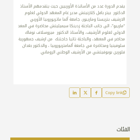
يقدم الدورة عدد من الأساتذة الأوربيين حيث يتقدمهم الأستاذ
الدكتور بيتر بافل كلازنيتش مدير عام المعهد الدولي لعلوم
الارشيف بتريستا وماريبور، جامعة ألما ماتريوروبيا الأوربي
“ماريبو”، الى جانب الباحثة زدينكا سيميليتش محاضرة في المعد
الدولي لعلوم الأرشيف، والأستاذ الدكتور ميروسلاف نوفاك
محاضر في المعهد، والباحثة تاتيا حاجتنك من ارشيف جمهورية
سلوفينيا ومحاضرة في جامعة ألمامتريوروبيا ، والدكتور بغدان
فلورين بوبوفيتشي من الأرشيف الوطني الروماني.
Copy link
الفئات