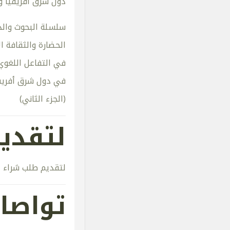
دول شرق أفريقيا وا
سلسلة البحوث والدر
الحضارة والثقافة ا
في التفاعل اللغوي
في دول شرق أفريق
(الجزء الثاني)
لتقدي
لتقديم طلب شراء ال
تواصا 