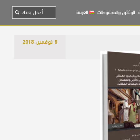
الوثائق والمحفوظات
العربية
8 نوفمبر، 2018