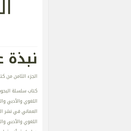
ال
نبذة ع
الجزء الثامن من كت
كتاب سلسلة البحوث 
اللغوي والأدبي وال
العماني في نشر الح
اللغوي والأدبي وا