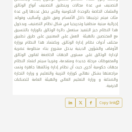
التصنيف في عدة مجالات وينطبق التصنيف أنواع الوثائق
والملفات الخاصة بالوحدة الحكومية والتي يصل عددها إلى عدة
مئات فيتم ترتيبها داخل الأقسام وفق طرق وأساليب وقواعد
إجرائية مبنية منطقيا وتدريجيا في شكل نظام التصنيف. وبدخول
هذا النظام حيز التنفيذ ستعمل دائرة الوثائق بالوزارة بالتنسيق
مع المختصين بالهيئة العمل على المعنيين على طرق تطبيق
مختلف أدوات نظام إدارة الوثائق. وباعتماد هذا النظام بوزارة
الأوقاف والشؤون الدينية يدخل مشروع بناء منظومة عصرية
لإدارة الوثائق على مستوى الجهات الخاضعة لقانون الوثائق
والمحفوظات مرحلة جديدة ومتقدمة، وقريبا سيتم اعتماد النظام
بجهات حكومية أخرى حيث أن نظام إدارة وثائقها جاهزة وتمت
مراجعتها بشكل نهائي كوزارة التربية والتعليم و وزارة التجارة
والصناعة و وزارة التعليم العالي والهيئة العامة للصناعات
الحرفية.
Copy link