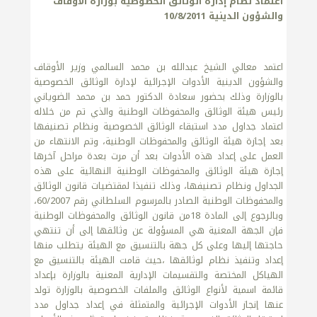
اعتماد نظام إدارة الوثائق الخصوصية بوزارة الأوقاف
والشؤون الدينية 10/8/2011
اعتمد معالي الشيخ عبدالله بن محمد السالمي وزير الأوقاف
والشؤون الدينية الأدوات الإجرائية لإدارة الوثائق الخصوصية
بالوزارة وذلك بحضور سعادة الدكتور حمد بن محمد الضوياني
رئيس هيئة الوثائق والمحفوظات الوطنية والذي تم من خلاله
اعتماد جداول مدد استبقاء الوثائق الخصوصية ونظام تصنيفها
بعد إجازة هيئة الوثائق والمحفوظات الوطنية، وتم الانتهاء من
العمل على إعداد هذه الأدوات بعد أن مرت بعدة مراحل آخرها
إجازة هيئة الوثائق والمحفوظات الوطنية النهائية على هذه
الجداول ونظام تصنيفها، وذلك تنفيذا لمقتضيات قانون الوثائق
والمحفوظات الوطنية الصادر بالمرسوم السلطاني رقم 60/2007،
وبالرجوع إلى المادة 18من قانون الوثائق والمحفوظات الوطنية
فإن الجهة المعنية هي المسؤولة عن وثائقها إلى أن تنتهي
حاجتها إليها وعلى كل جهة بالتنسيق مع الهيئة يتطلب منها
إعداد وتنفيذ نظام لوثائقها ،حيث قامت الهيئة بالتنسيق مع
الهياكل المختصة والتقسيمات الإدارية المعنية بالوزارة بإعداد
قائمة اسمية لأنواع الوثائق والملفات الخصوصية بالوزارة تولد
عنها إنجاز الأدوات الإجرائية والمتمثلة في إعداد جداول مدد