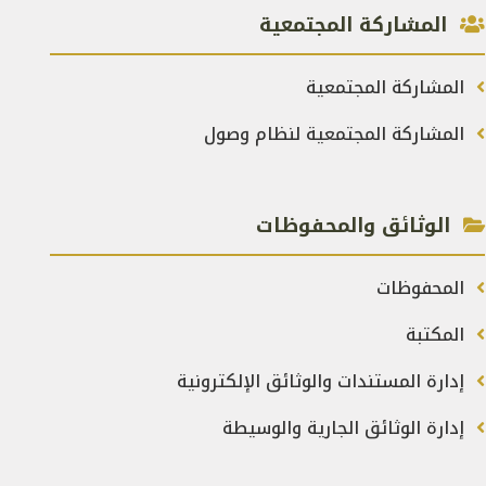
المشاركة المجتمعية
المشاركة المجتمعية
المشاركة المجتمعية لنظام وصول
الوثائق والمحفوظات
المحفوظات
المكتبة
إدارة المستندات والوثائق الإلكترونية
إدارة الوثائق الجارية والوسيطة