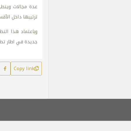
عدة مجالات وينطب
ترتيبها داخل الأق
وباعتماد هذا النظ
جديدة في اطار تطب
Copy link