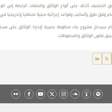
ق التصنيف كذلك على أنواع الوثائق والملفات الراجعة إلى ال
سام وفق طرق وأساليب وقواعد إجرائية مبنية منطقيا وتدريجيا في
ام سيدخل مشروع بناء منظومة عصرية لإدارة الوثائق على مستو
يق قانون الوثائق والمحفوظات.