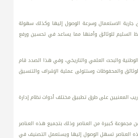
ق جارية الاستعمال وسرعة الوصول إليها وكذلك سهولة
حفظ السليم للوثائق وأمنها مما يساعد في تحسين ورفع
الوطنية والبحث العلمي والتاريخي، وفي هذا الصدد قام
المدنية بإنشاء دائرة للوثائق بموجب المادة 41 من قانون الوثائق والمحفوظات وستتولى عملية الإشراف والتنسيق
ريب المعنيين على طرق تطبيق مختلف أدوات نظام إدارة
 مجموعة كبيرة من العناصر وذلك بتجميع هذه العناصر
هذه العناصر تسهل الوصول إليها ويستعمل التصنيف في