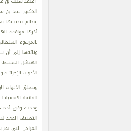
اعتمد شبيب بن محم
الدكتور حمد بن م
ونظام تصنيفها بعد
آخرها موافقة اله
وثائقها إلى أن تن
الهياكل المختصة و
الأدوات الإجرائية 
وتتعلق الأدوات ال
القائمة الاسمية ل
وحديث وفق أحدث ا
التصنيف المعد لهذ
المراحل التي تمر 