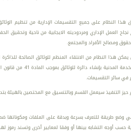
ق هذا النظام على جميع التقسيمات الإدارية من تنظيم الوثائ
نجاح العمل الإداري ومردوديته الايجابية من ناحية وتحقيق ال
حقوق ومصالح الأفراد والمجتمع.
مكن هذا النظام من الانتقاء المنظم للوثائق الصالحة للذاكرة 
صندوق التقاعد بالخدمة 
 في سائر التقسيمات.
 حيز التنفيذ سيعمل القسم وبالتنسيق مع المختصين بالهيئة بتد
ي وضع طريقة للتعرف بسرعة وبدقة على الملفات ومكوناتها ضمن
حسب أوجه التشابه بينها أو وفقا لمعايير أخرى وتسند رموز ل