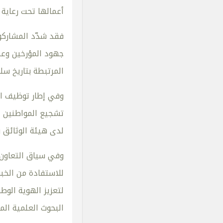
أعمالها تحت رعاية
فقد شدّد المشاركو
جهود المؤرخين وعلما
المرتبطة بتاريخ سل
وفي إطار توظيف الت
تشجيع المواطنين ع
لدى هيئة الوثائق و
وفي سياق التعاون 
للاستفادة من الخب
لتعزيز الهوية الوط
البحوث العلمية الم