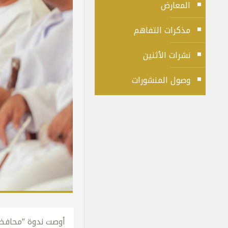
المعارض
مذكرات التفاهم
نشرات الأثنين
وصول المنشورات
أوصت ندوة “محافظة 