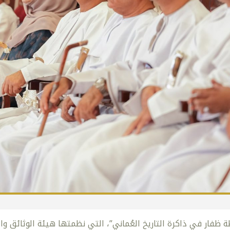
ظفار في ذاكرة التاريخ العُماني”، التي نظمتها هيئة الوثائق وا