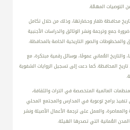
 التوصيات المهمّة.
ريخ محافظة ظفار وحضارتها، وذلك من خلال تكامل
 ضرورة جمع وترجمة ونشر الوثائق والدراسات الأجنبية
ق والمخطوطات والصور التاريخية الخاصة بالمحافظة.
التاريخ العُماني عمومًا، بوسائل رقمية مبتكرة، مع
ريخ المحافظة. كما دعت إلى تسجيل الروايات الشفوية
.
نظمات العالمية المتخصصة في التراث والثقافة،
 تنفيذ برامج توعوية في المدارس والمجتمع المحلي
مة والمعاصرة، والعمل على ترجمة الأعمال الأصيلة ونشر
مدن العُمانية التي تصدرها الهيئة.