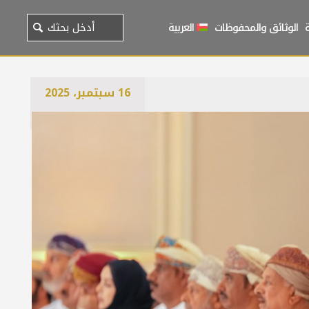
الوثائق والمحفوظات
العربية
16 سبتمبر، 2025