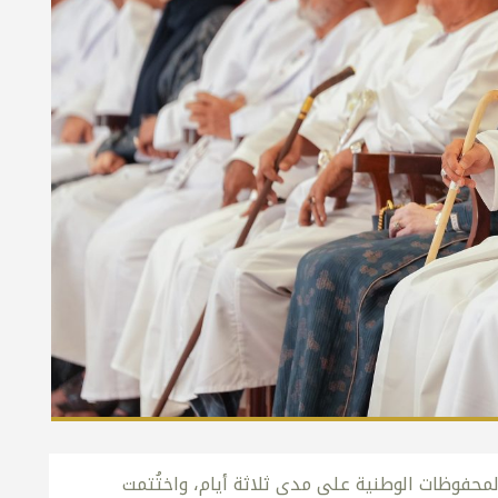
لمحفوظات الوطنية على مدى ثلاثة أيام، واختُتمت