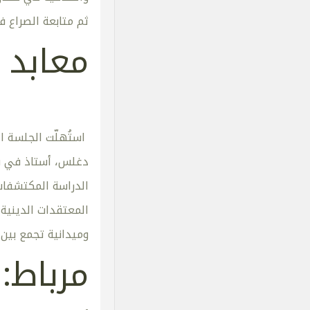
ثم متابعة الصراع 
معابد 
استُهلّت الجلسة ال
دغلس، أستاذ في قس
الدراسة المكتشفات 
المعتقدات الدينية 
وميدانية تجمع بين 
مرباط: