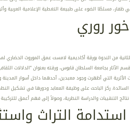
في ظفار، مسلطًا الضوء على طبيعة التغطية الإعلامية العربية وأ
خور روري
ثانية من الندوة بورقة أكاديمية لامست عمق الموروث الحضاري لمح
م الآثار بجامعة السلطان قابوس، ورقته بعنوان “الدلالات الثقاف
الأثرية التي أظهرت وجود معبدين، أحدهما داخل أسوار المدينة و
السائدة. ركز الباحث على وظيفة المعابد ودورها في تشكيل النظم
نتائج التنقيبات والدراسة النظرية، وصولاً إلى فهم أعمق للتركيبة
 استدامة التراث واستث