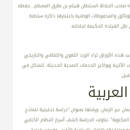
ة صاحب الجلالة السلطان هيثم بن طارق المعظم ـ حفظه
لوثائق والمحفوظات الوطنية باعتبارها ذاكرة سلطنة
 ظل القيادة الحكيمة لجلالته.
هذه الأوراق ثراء الإرث اللغوي والثقافي والتاريخي
ات الأثرية وبواكير الخدمات الصحية الحديثة، لتشكل في
قبل.
لعربية
ن عبر الزمان، ورقتها بعنوان “دراسة تحليلية لنماذج
لمكتوبة”. تناولت الدراسة كشف أسرار النظام الكتابي
ة وعلاقتها باللغات السامية الأخرى. وقدمت قراءة