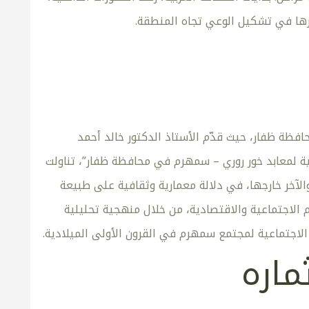
ثرها في تشكيل الوعي تجاه المنطقة.
افظة ظفار، حيث قدّم الأستاذ الدكتور خالد أحمد
ية لمعابد خور روري – سمهرم في محافظة ظفار”، تناولت
الآخر خارجها، في دلالة معمارية وثقافية على طبيعة
 الاجتماعية والاقتصادية، من خلال منهجية تحليلية
 الاجتماعية لمجتمع سمهرم في القرون الأولى الميلادية.
ماره