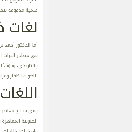
علمية مدعومة بتحل
لغات ظ
أما الدكتور أحمد ب
في مصادر التراث الع
والتاريخي، ومؤكدًا
اللغوية لظفار وعراق
اللغات 
وفي سياق معاصر، قد
الجنوبية المعاصرة
وارتباطها باللغات 