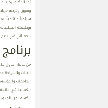
أما الدكتور زكريا
وسوق وفرضة مرباط 
بوظيفته التقليدية
العمراني في دعم ا
برنامج 
من جانبه، تناول علي
التراث والسياحة ود
الجامعات والمؤسسا
العُمانية في قائمة
الكشف عن الجذور ال