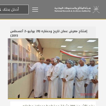
إفتتاح معرض عمان تاريخ وحضاره (28 يوليو–2 أغسطس
2015)
29 يوليو، 2015