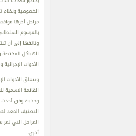
بحضور سعادة الدكت
الخصوصية ونظام تص
مراحل آخرها موافق
وثائقها إلى أن تن
الهياكل المختصة وا
الأدوات الإجرائية 
وتتعلق الأدوات الإ
القائمة الاسمية لل
وحديث وفق أحدث ال
التصنيف المعد لهذا
المراحل التي تمر 
أخرى.