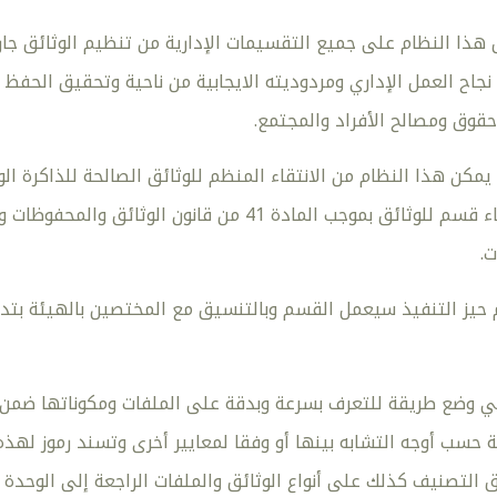
 هذا النظام على جميع التقسيمات الإدارية من تنظيم الوثائق جا
نجاح العمل الإداري ومردوديته الايجابية من ناحية وتحقيق الحفظ
حقوق ومصالح الأفراد والمجتمع.
مكن هذا النظام من الانتقاء المنظم للوثائق الصالحة للذاكرة ا
الهيئة العامة بإنشاء قسم للوثائق بموجب المادة 1
.
 حيز التنفيذ سيعمل القسم وبالتنسيق مع المختصين بالهيئة بتد
 وضع طريقة للتعرف بسرعة وبدقة على الملفات ومكوناتها ضمن م
حسب أوجه التشابه بينها أو وفقا لمعايير أخرى وتسند رموز له
 التصنيف كذلك على أنواع الوثائق والملفات الراجعة إلى الوحدة