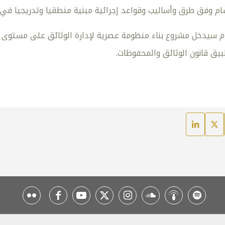
سام وفق طرق وأساليب وقواعد إجرائية مبنية منطقيا وتدريجيا في
ام سيدخل مشروع بناء منظومة عصرية لإدارة الوثائق على مستوى ا
يق قانون الوثائق والمحفوظات.