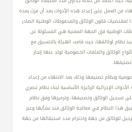
ة، حيث اعتمد من خلاله جداول مدد استبقاء الوثائق
هاء من العمل على إعداد هذه الأدوات بعد أن مرت بعدة
 لمقتضيات قانون الوثائق والمحفوظات الوطنية الصادر
لى المادة 18من قانون الوثائق والمحفوظات الوطنية فإن الجهة المعنية هي المسئولة عن
يذ نظام لوثائقها، حيث قامت الهيئة بالتنسيق مع
نواع الوثائق والملفات الخصوصية تولد عنها إنجاز
تصنيفها.
لخصوصية ونظام تصنيفها وذلك بعد الانتهاء من إعداد
لأدوات الإجرائية الركيزة الأساسية لبناء نظام عصري
لى تسجيل الوثائق وتصنيفها، وترميزها وفق نظام
بيق هذا النظام في معالجة الوثائق منذ نشأتها وعبر
ترحيل للوثائق من جهة واحترام مدد استبقائها من جهة