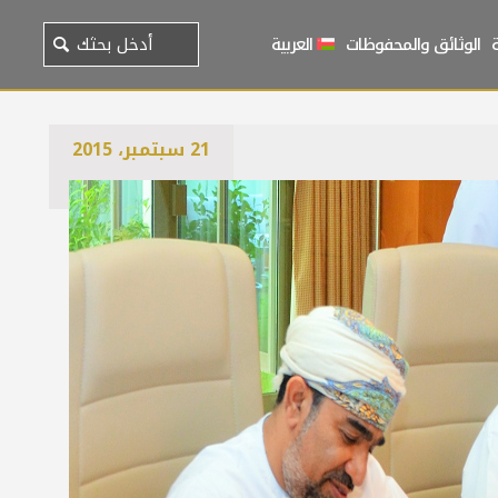
الوثائق والمحفوظات
العربية
21 سبتمبر، 2015