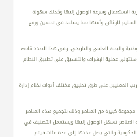
رية الاستعمال وسرعة الوصول إليها وكذلك سهولة
 السليم للوثائق وأمنها مما يساعد في تحسين ورفع
لوطنية والبحث العلمي والتاريخي، وفي هذا الصدد قامت
4 من قانون الوثائق والمحفوظات وستتولى عملية الإشراف والتنسيق على تطبيق النظام
ريب المعنيين على طرق تطبيق مختلف أدوات نظام إدارة
جموعة كبيرة من العناصر وذلك بتجميع هذه العناصر
ذه العناصر تسهل الوصول إليها ويستعمل التصنيف في
 الحكومية والتي يصل عددها إلى عدة مئات فيتم