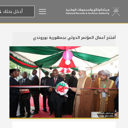
أفتتح أعمال المؤتمر الدولي بجمهورية بوروندي
10 ديسمبر، 2014