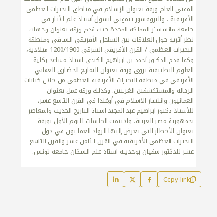
Copy link