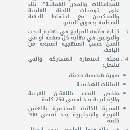
للمحافظات والمدن العُمانية”، بناء
على توصيات اللجنة العلمية
والمحكمين مع احتفاظ الجهة
المنظمة بحقوق النشر.
كتابة قائمة المراجع في نهاية البحث
والتوثيق في نهاية كل صفحة أو في
المتن حسب المنهجية المتبعة من
الباحث.
تعبئة استمارة المشاركة والتي
تشمل:
صورة شخصية حديثة
البيانات الشخصية
ملخص البحث باللغتين العربية
والإنجليزية بحد أقصى 250 كلمة
السيرة الذاتية المختصرة باللغتين
العربية والإنجليزية بحد أقصى 100
كلمة
في حالة قبول الملخص، يرجى إرسال