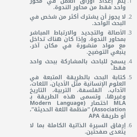
يتم إعداد أوراق العمل في محور
واحد فقط من محاور الندوة.
لا
يجوز أن يشترك أكثر من شخص في
البحث الواحد.
الأصالة والتجديد والارتباط المباشر
بمحاور الندوة. وإذا كان هناك تداخل
مع مواد منشورة في مكان آخر،
ينبغي التوضيح.
يسمح للباحث بالمشاركة ببحث واحد
فقط.
كتابة البحث بالطريقة المتبعة في
العلوم الإنسانية مثل الأديان، اللغات،
الآداب، الفلسفة، التربية،
التاريخ
وغيرها. وتسمى هذه الطريقة بـ
MLA
اختصار
(Modern Language
Association)
“منظمة اللغة الحديثة”،
أو طريقة
APA
إرفاق السيرة الذاتية الكاملة بما لا
يتعدى صفحتين.