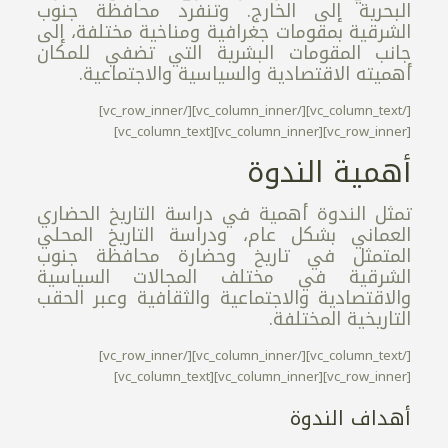
البحرية إلى الخارج. وتنفرد محافظة جنوب
الشرقية بمقومات جغرافية ومناخية مختلفة، إلى
جانب المقومات البشرية التي تضفي للمكان
أهميته الاقتصادية والسياسية والاجتماعية.
[/vc_column_text][/vc_column_inner][/vc_row_inner]
[vc_row_inner][vc_column_inner][vc_column_text]
أهمية الندوة
تمثل الندوة أهمية في دراسة التاريخ الحضاري
العماني بشكل عام، ودراسة التاريخ المحلي
المتمثل في تاريخ وحضارة محافظة جنوب
الشرقية في مختلف المجالات السياسية
والاقتصادية والاجتماعية والثقافية وعبر الحقب
التاريخية المختلفة.
[/vc_column_text][/vc_column_inner][/vc_row_inner]
[vc_row_inner][vc_column_inner][vc_column_text]
أهداف الندوة