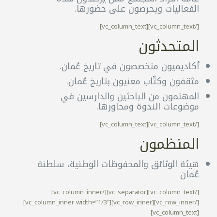
الفعاليات ويحرصون على حضورها.
[/vc_column_text][vc_column_text]
المتحدثون
أكاديميون متخصصون في تاريخ عُمان.
مثقفون وكتّاب معنيون بتاريخ عُمان.
المهتمون من الباحثين والدارسين في
موضوعات الندوة ومحاورها.
[/vc_column_text][vc_column_text]
المنظمون
هيئة الوثائق والمحفوظات الوطنية، سلطنة
عُمان
[/vc_column_text][vc_separator][/vc_column_inner]
[/vc_row_inner][vc_row_inner][vc_column_inner width=”1/3″]
[vc_column_text]