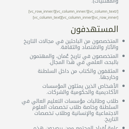
والمقتنيات).
[/vc_column_text][/vc_column_inner][/vc_row_inner]
[vc_row_inner][vc_column_inner][vc_column_text]
المستهدفون
المتخصصون من الباحثين في مجالات التاريخ
والآثار والاقتصاد والثقافة.
المتخصصون في تاريخ عُمان، والمهتمون
بالبحث العلمي في هذا المجال.
المثقفون والكتاب من داخل السلطنة
وخارجها.
الأشخاص الذين يمثلون المؤسسات
الأكاديمية والحكومية والشركات.
طلاب وطالبات مؤسسات التعليم العالي في
السلطنة وخاصة طلاب تخصصات العلوم
الاجتماعية والإنسانية وطلاب تخصصات
التاريخ.
عامة أفراد المجتمع ممن يرصدون هذه