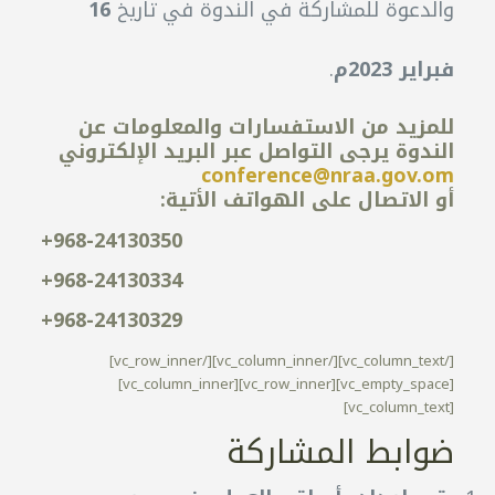
والدعوة للمشاركة في الندوة في تاريخ
16
فبراير 2023م
.
للمزيد من الاستفسارات والمعلومات عن
الندوة يرجى التواصل عبر البريد الإلكتروني
conference@nraa.gov.om
أو الاتصال على الهواتف الأتية:
+968-24130350
+968-24130334
+968-24130329
[/vc_column_text][/vc_column_inner][/vc_row_inner]
[vc_empty_space][vc_row_inner][vc_column_inner]
[vc_column_text]
ضوابط المشاركة