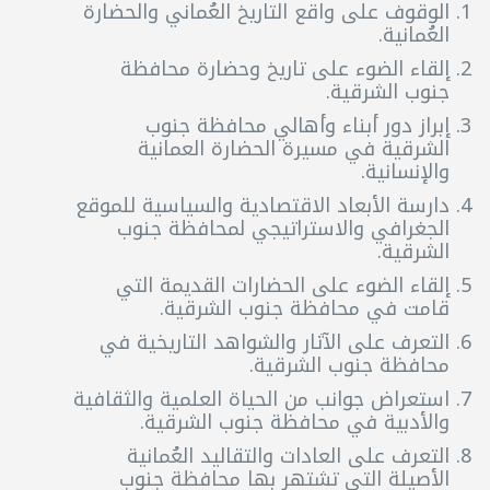
الوقوف على واقع التاريخ العُماني والحضارة
العُمانية.
إلقاء الضوء على تاريخ وحضارة محافظة
جنوب الشرقية.
إبراز دور أبناء وأهالي محافظة جنوب
الشرقية في مسيرة الحضارة العمانية
والإنسانية.
دارسة الأبعاد الاقتصادية والسياسية للموقع
الجغرافي والاستراتيجي لمحافظة جنوب
الشرقية.
إلقاء الضوء على الحضارات القديمة التي
قامت في محافظة جنوب الشرقية.
التعرف على الآثار والشواهد التاريخية في
محافظة جنوب الشرقية.
استعراض جوانب من الحياة العلمية والثقافية
والأدبية في محافظة جنوب الشرقية.
التعرف على العادات والتقاليد العُمانية
الأصيلة التي تشتهر بها محافظة جنوب