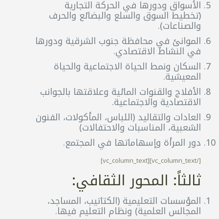
الأسواق ودورها في الحركة التجارية
(تخطيط السوق والسلع والبضائع والحرف
والصناعات).
الموانئ في محافظة جنوب الشرقية ودورها
في النشاط الاقتصادي.
السكان ونمط الحياة الاجتماعية والحياة
المعيشية.
الأفلاج والقنوات المائية وعلاقتها بالجوانب
الاقتصادية والاجتماعية.
العادات والتقاليد (اللباس، المأكولات، الفنون
الشعبية، المناسبات والاحتفالات)
دور المرأة وإسهاماتها في المجتمع.
[/vc_column_text][vc_column_text]
ثالثاً: المحور الثقافي:
المؤسسات التعليمية (الكتاتيب، المساجد،
المجالس العلمية) ونظام التعليم فيها.