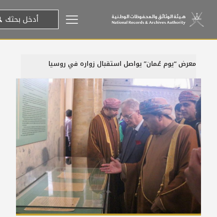
معرض “يوم عُمان” يواصل استقبال زواره في روسيا
1 أغسطس، 2018