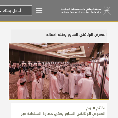
المعرض الوثائقي السابع يختتم أعماله
13 أكتوبر، 2016
يختتم اليوم..
المعرض الوثائقي السابع يحكي حضارة السلطنة عبر