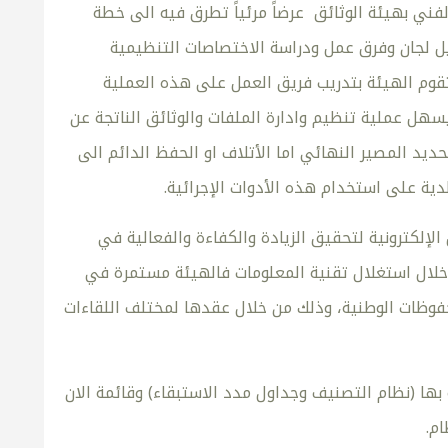
ني بهيئة الوثائق عرضاً مرئياً تطرق فيه الى خطة
يل لجان وفرق عمل ودراسة الاختصاصات التنظيمية
 تقوم الهيئة بتدريب فريق العمل على هذه العملية
سهل عملية تنظيم وادارة الملفات والوثائق الناتجة عن
ديد المصير النهائي اما الأتلاف او الحفظ الدائم الى
دية على استخدام هذه الأدوات الإجرائية.
إلكترونية لتحقيق الزيادة والكفاءة والفعالية في
خلال استغلال تقنية المعلومات فالهيئة مستمرة في
حفوظات الوطنية، وذلك من خلال عقدها لمختلف اللقاءات
داد الأدوات الإجرائية بها (نظام التصنيف وجداول مدد الاستبقاء) وقائمة الان
ام.