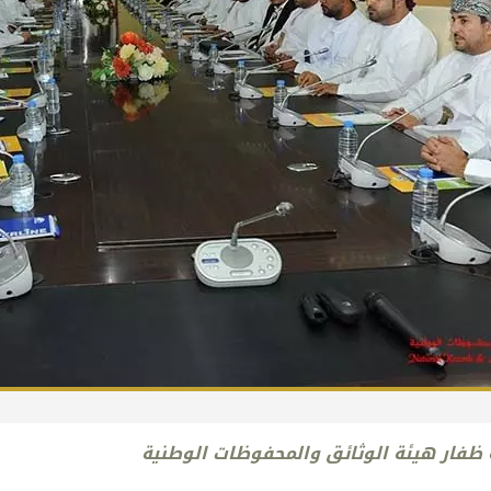
ة ظفار هيئة الوثائق والمحفوظات الوطنية