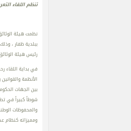
تنظم اللقاء التع
نظمت هيئة الوثائق 
ببلدية ظفار ، وذل
رئيس هيئة الوثائق 
في بداية اللقاء ر
الأنظمة والقوانين 
بين الجهات الحكومي
شوطاً كبيراً في تط
والمحفوظات الوطنية
ومميزاته كنظام عص