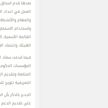
بعدها قدم اسحاق ا
العمل في اعداد ال
والمهام والأنشطة ل
واستخدام الاستمارا
القائمة الأسمية، ك
الهيئة، واعتماد ال
فيما قدمت سعاد الر
المؤسسات الحكومية
المتابعة وتقديم ا
التعريفية تتويج للح
على تقديم الدعم ال