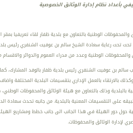
ريفي بأعداد نظام إدارة الوثائق الخصوصية
والمحفوظات الوطنية بالتعاون مع بلدية ظفار لقاء تعريفيا بمقر ا
ك تحت تحت رعاية سعادة الشيخ سالم بن عوفيت الشنفري رئيس بلدي
والمحفوظات الوطنية وعدد من مدراء العموم والدوائر والاقسام من
حب سالم بن عوفيت الشنفري رئيس بلدية ظفار بالوفد المشارك، كما
وكذلك بالارتقاء بالعمل الإداري بتقسيمات البلدية المختلفة واضاف
ة بالبلدية وذلك بالتعاون مع هيئة الوثائق والمحفوظات الوطني،
بيقه على التقسيمات المعنية بالبلدية. من جانبه تحدث سعادة ال
 حول دور الهيئة في هذا الجانب الى جانب خطط ومشاريع الهيئة في
ري لإدارة الوثائق والمحفوظات.